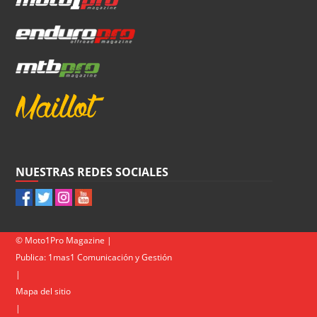
NUESTRAS REDES SOCIALES
© Moto1Pro Magazine |
Publica:
1mas1 Comunicación y Gestión
|
Mapa del sitio
|