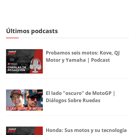
Últimos podcasts
Probamos seis motos: Kove, QJ
Motor y Yamaha | Podcast
El lado "oscuro" de MotoGP |
Diálogos Sobre Ruedas
Honda: Sus motos y su tecnología