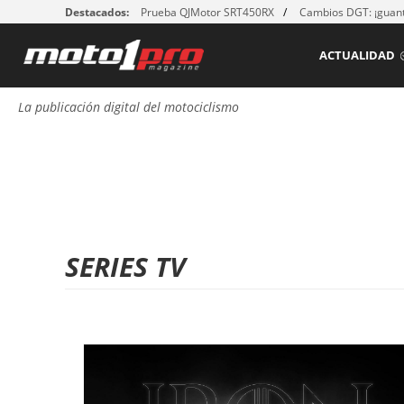
Destacados:
Prueba QJMotor SRT450RX
Cambios DGT: ¡guant
ACTUALIDAD
La publicación digital del motociclismo
SERIES TV