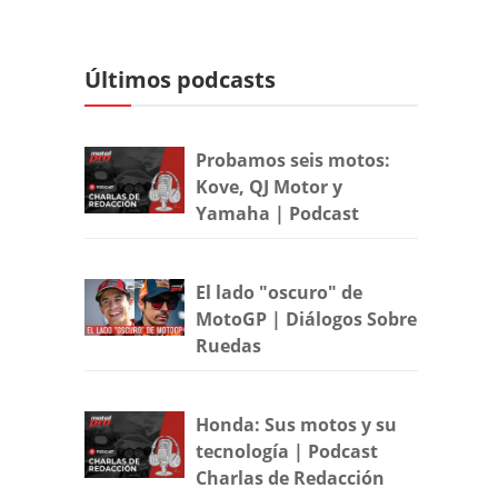
Últimos podcasts
Probamos seis motos:
Kove, QJ Motor y
Yamaha | Podcast
El lado "oscuro" de
MotoGP | Diálogos Sobre
Ruedas
Honda: Sus motos y su
tecnología | Podcast
Charlas de Redacción