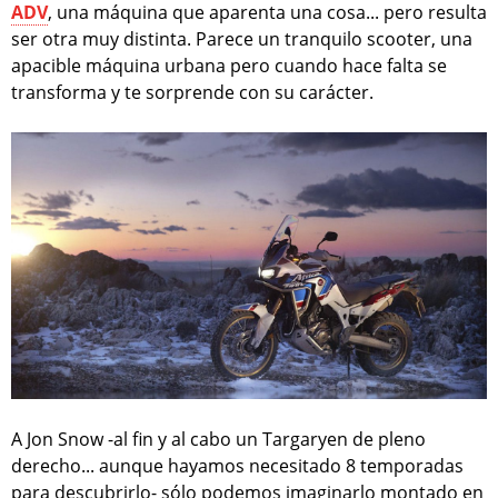
ADV
, una máquina que aparenta una cosa... pero resulta
ser otra muy distinta. Parece un tranquilo scooter, una
apacible máquina urbana pero cuando hace falta se
transforma y te sorprende con su carácter.
A Jon Snow -al fin y al cabo un Targaryen de pleno
derecho... aunque hayamos necesitado 8 temporadas
para descubrirlo- sólo podemos imaginarlo montado en