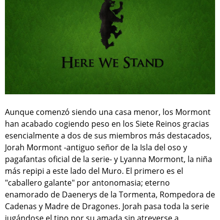
Aunque comenzó siendo una casa menor, los Mormont
han acabado cogiendo peso en los Siete Reinos gracias
esencialmente a dos de sus miembros más destacados,
Jorah Mormont -antiguo señor de la Isla del oso y
pagafantas oficial de la serie- y Lyanna Mormont, la niña
más repipi a este lado del Muro. El primero es el
"caballero galante" por antonomasia; eterno
enamorado de Daenerys de la Tormenta, Rompedora de
Cadenas y Madre de Dragones. Jorah pasa toda la serie
jugándose el tipo por su amada sin atreverse a