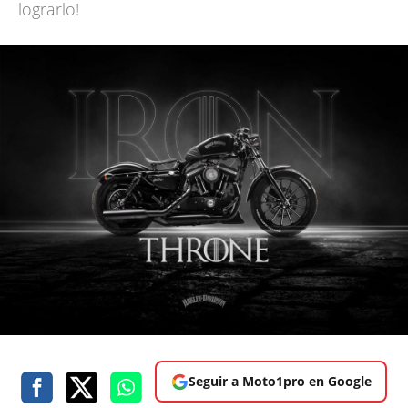
lograrlo!
Seguir a Moto1pro en Google