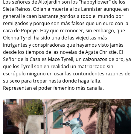
Los señores de AltoJardín son los "happyflower" de los
Siete Reinos. Odian a muerte a los Lannister aunque, en
general le caen bastante gordos a todo el mundo por
remilgados y porque son más falsos que un euro con la
cara de Popeye. Hay que reconocer, sin embargo, que
Olenna Tyrell ha sido una de las viejecitas más
intrigantes y conspiradoras que hayamos visto jamás
desde los tiempos de las novelas de Agata Christie. El
Señor de la Casa es Mace Tyrell, un calzonazos de pro, ya
que los Tyrell son en realidad un matriarcado sin
escrúpulo ninguno en usar las contundentes razones de
su sexo para trepar hasta donde haga falta.
Representan el poder femenino más canalla.