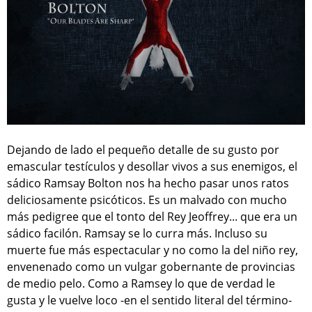
Dejando de lado el pequeño detalle de su gusto por
emascular testículos y desollar vivos a sus enemigos, el
sádico Ramsay Bolton nos ha hecho pasar unos ratos
deliciosamente psicóticos. Es un malvado con mucho
más pedigree que el tonto del Rey Jeoffrey... que era un
sádico facilón. Ramsay se lo curra más. Incluso su
muerte fue más espectacular y no como la del niño rey,
envenenado como un vulgar gobernante de provincias
de medio pelo. Como a Ramsey lo que de verdad le
gusta y le vuelve loco -en el sentido literal del término-