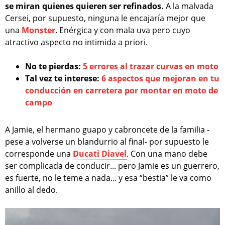
se miran quienes quieren ser refinados.
A la malvada
Cersei, por supuesto, ninguna le encajaría mejor que
una
Monster
. Enérgica y con mala uva pero cuyo
atractivo aspecto no intimida a priori.
No te pierdas:
5 errores al trazar curvas en moto
Tal vez te interese:
6 aspectos que mejoran en tu
conducción en carretera por montar en moto de
campo
A Jamie, el hermano guapo y cabroncete de la familia -
pese a volverse un blandurrio al final- por supuesto le
corresponde una
Ducati Diavel
. Con una mano debe
ser complicada de conducir... pero Jamie es un guerrero,
es fuerte, no le teme a nada... y esa “bestia” le va como
anillo al dedo.