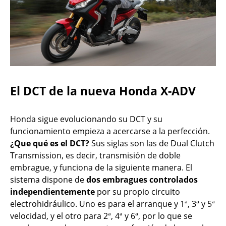
El DCT de la nueva Honda X-ADV
Honda sigue evolucionando su DCT y su
funcionamiento empieza a acercarse a la perfección.
¿Que qué es el DCT?
Sus siglas son las de Dual Clutch
Transmission, es decir, transmisión de doble
embrague, y funciona de la siguiente manera. El
sistema dispone de
dos embragues controlados
independientemente
por su propio circuito
electrohidráulico. Uno es para el arranque y 1ª, 3ª y 5ª
velocidad, y el otro para 2ª, 4ª y 6ª, por lo que se