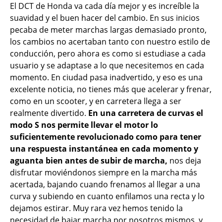
El DCT de Honda va cada día mejor y es increíble la
suavidad y el buen hacer del cambio. En sus inicios
pecaba de meter marchas largas demasiado pronto,
los cambios no acertaban tanto con nuestro estilo de
conducción, pero ahora es como si estudiase a cada
usuario y se adaptase a lo que necesitemos en cada
momento. En ciudad pasa inadvertido, y eso es una
excelente noticia, no tienes más que acelerar y frenar,
como en un scooter, y en carretera llega a ser
realmente divertido.
En una carretera de curvas el
modo S nos permite llevar el motor lo
suficientemente revolucionado como para tener
una respuesta instantánea en cada momento y
aguanta bien antes de subir de marcha,
nos deja
disfrutar moviéndonos siempre en la marcha más
acertada, bajando cuando frenamos al llegar a una
curva y subiendo en cuanto enfilamos una recta y lo
dejamos estirar. Muy rara vez hemos tenido la
necesidad de bajar marcha por nosotros mismos, y