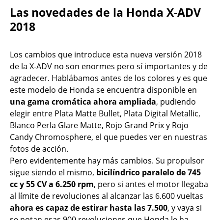
Las novedades de la Honda X-ADV
2018
Los cambios que introduce esta nueva versión 2018
de la X-ADV no son enormes pero sí importantes y de
agradecer. Hablábamos antes de los colores y es que
este modelo de Honda se encuentra disponible en
una gama cromática ahora ampliada
, pudiendo
elegir entre Plata Matte Bullet, Plata Digital Metallic,
Blanco Perla Glare Matte, Rojo Grand Prix y Rojo
Candy Chromosphere, el que puedes ver en nuestras
fotos de acción.
Pero evidentemente hay más cambios. Su propulsor
sigue siendo el mismo,
bicilíndrico paralelo de 745
cc y 55 CV a 6.250 rpm
, pero si antes el motor llegaba
al límite de revoluciones al alcanzar las 6.600 vueltas
ahora es capaz de estirar hasta las 7.500
, y vaya si
se notan esas 900 revoluciones que Honda le ha