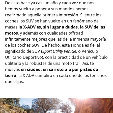
De esto hace ya casi un año y cada vez que nos
hemos vuelto a poner a sus mandos hemos
reafirmado aquella primera impresión. Si entre los
coches los SUV se han vuelto en un fenómeno de
masas
la X-ADV es, sin lugar a dudas, la SUV de las
motos
, y además con cualidades offroad
infinitamente mejores que las de la inmensa mayoría
de los coches SUV. De hecho, esta Honda es fiel al
significado de SUV (
Sport Utility Vehicle
, o Vehículo
Utilitario Deportivo), con la practicidad de un vehículo
utilitario y la robustez de una moto trail. Así, te
muevas
en ciudad, en carretera o por pistas de
tierra
, la X-ADV cumplirá en cada uno de los terrenos
que elijas.