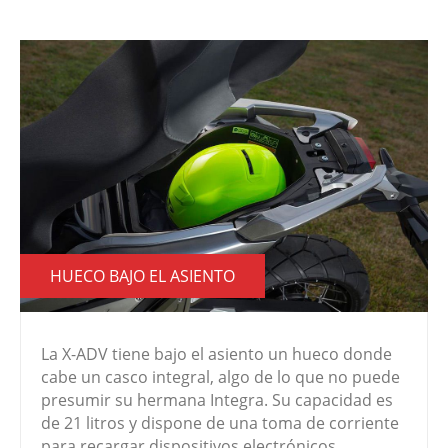
HUECO BAJO EL ASIENTO
La X-ADV tiene bajo el asiento un hueco donde
cabe un casco integral, algo de lo que no puede
presumir su hermana Integra. Su capacidad es
de 21 litros y dispone de una toma de corriente
para recargar dispositivos electrónicos.