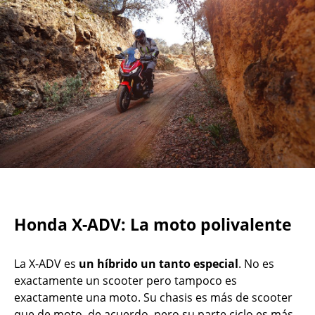
Honda X-ADV: La moto polivalente
La X-ADV es
un híbrido un tanto especial
. No es
exactamente un scooter pero tampoco es
exactamente una moto. Su chasis es más de scooter
que de moto, de acuerdo, pero su parte ciclo es más