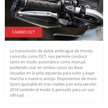
CAMBIO DCT
La transmisión de doble embrague de Honda,
conocida como DCT, nos permite conducir
tanto en modo automático como manual,
pudiendo usar en ambos casos las levas
situadas en la piña izquierda para subir y bajar
marcha a nuestro antojo. Disponemos de moto
Sport ajustable en tres niveles y en esta versión
2018 también el modo G pensado para un uso
offroad.