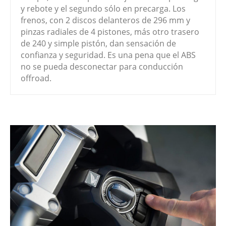
y rebote y el segundo sólo en precarga. Los
frenos, con 2 discos delanteros de 296 mm y
pinzas radiales de 4 pistones, más otro trasero
de 240 y simple pistón, dan sensación de
confianza y seguridad. Es una pena que el ABS
no se pueda desconectar para conducción
offroad.