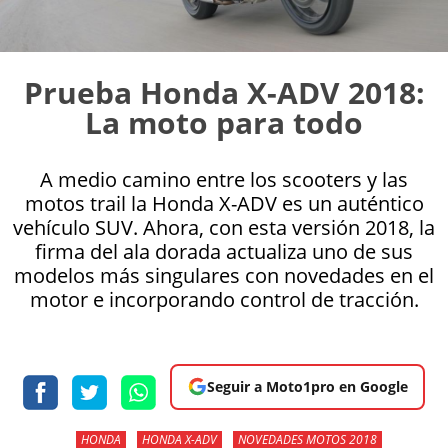
Prueba Honda X-ADV 2018:
La moto para todo
A medio camino entre los scooters y las
motos trail la Honda X-ADV es un auténtico
vehículo SUV. Ahora, con esta versión 2018, la
firma del ala dorada actualiza uno de sus
modelos más singulares con novedades en el
motor e incorporando control de tracción.
Seguir a Moto1pro en Google
HONDA
HONDA X-ADV
NOVEDADES MOTOS 2018