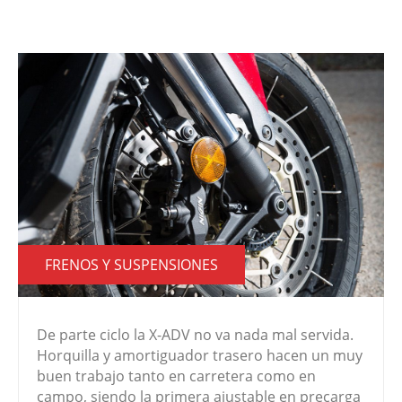
FRENOS Y SUSPENSIONES
De parte ciclo la X-ADV no va nada mal servida.
Horquilla y amortiguador trasero hacen un muy
buen trabajo tanto en carretera como en
campo, siendo la primera ajustable en precarga