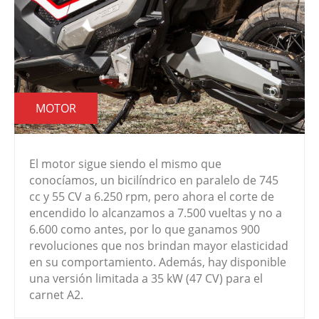
MOTOR
El motor sigue siendo el mismo que
conocíamos, un bicilíndrico en paralelo de 745
cc y 55 CV a 6.250 rpm, pero ahora el corte de
encendido lo alcanzamos a 7.500 vueltas y no a
6.600 como antes, por lo que ganamos 900
revoluciones que nos brindan mayor elasticidad
en su comportamiento. Además, hay disponible
una versión limitada a 35 kW (47 CV) para el
carnet A2.