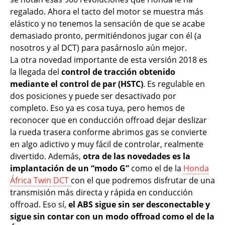
regalado. Ahora el tacto del motor se muestra más
elástico y no tenemos la sensación de que se acabe
demasiado pronto, permitiéndonos jugar con él (a
nosotros y al DCT) para pasárnoslo aún mejor.
La otra novedad importante de esta versión 2018 es
la llegada del
control de tracción obtenido
mediante el control de par (HSTC)
. Es regulable en
dos posiciones y puede ser desactivado por
completo. Eso ya es cosa tuya, pero hemos de
reconocer que en conducción offroad dejar deslizar
la rueda trasera conforme abrimos gas se convierte
en algo adictivo y muy fácil de controlar, realmente
divertido. Además,
otra de las novedades es la
implantación de un “modo G”
como el de la
Honda
África Twin DCT
con el que podremos disfrutar de una
transmisión más directa y rápida en conducción
offroad. Eso sí,
el ABS sigue sin ser desconectable y
sigue sin contar con un modo offroad como el de la