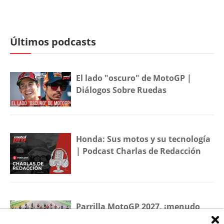
Últimos podcasts
El lado "oscuro" de MotoGP |
Diálogos Sobre Ruedas
Honda: Sus motos y su tecnología
| Podcast Charlas de Redacción
Parrilla MotoGP 2027, ¡menudo
lío! | Diálogos Sobre Ruedas