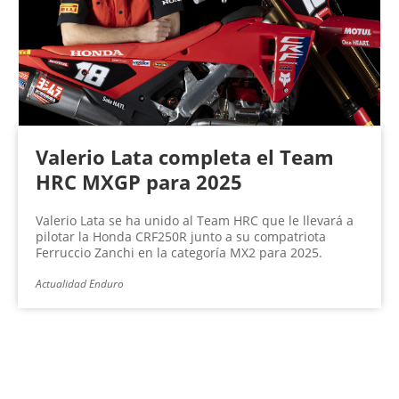
Valerio Lata completa el Team
HRC MXGP para 2025
Valerio Lata se ha unido al Team HRC que le llevará a
pilotar la Honda CRF250R junto a su compatriota
Ferruccio Zanchi en la categoría MX2 para 2025.
Actualidad Enduro