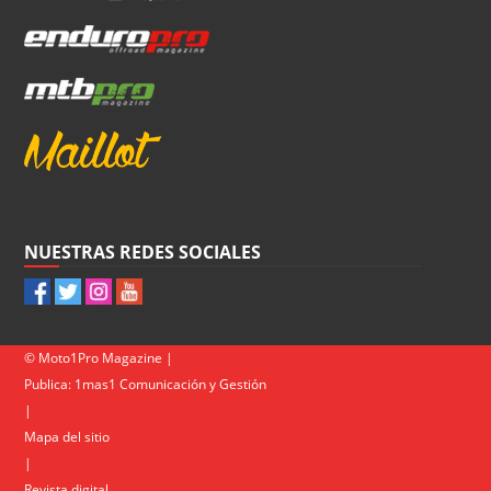
NUESTRAS REDES SOCIALES
© Moto1Pro Magazine |
Publica:
1mas1 Comunicación y Gestión
|
Mapa del sitio
|
Revista digital