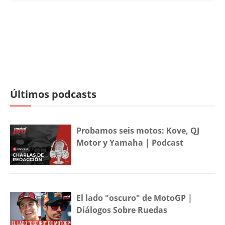
Últimos podcasts
Probamos seis motos: Kove, QJ
Motor y Yamaha | Podcast
El lado "oscuro" de MotoGP |
Diálogos Sobre Ruedas