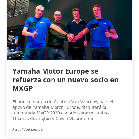
Yamaha Motor Europe se
refuerza con un nuevo socio en
MXGP
El nuevo equipo de Gebben Van Venrooy, bajo el
apoyo de Yamaha Motor Europe, disputará la
temporada MXGP 2020 con Alessandro Lupino,
Thomas Covington y Calvin Vlaanderen.
Actualidad Enduro