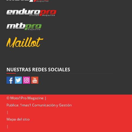
NUESTRAS REDES SOCIALES
© Moto1Pro Magazine |
Publica:
1mas1 Comunicación y Gestión
|
Mapa del sitio
|