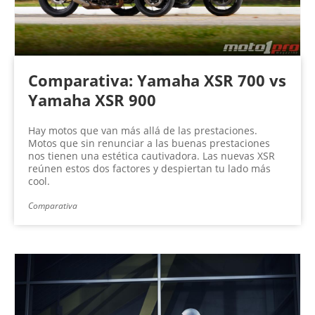
Comparativa: Yamaha XSR 700 vs
Yamaha XSR 900
Hay motos que van más allá de las prestaciones.
Motos que sin renunciar a las buenas prestaciones
nos tienen una estética cautivadora. Las nuevas XSR
reúnen estos dos factores y despiertan tu lado más
cool.
Comparativa