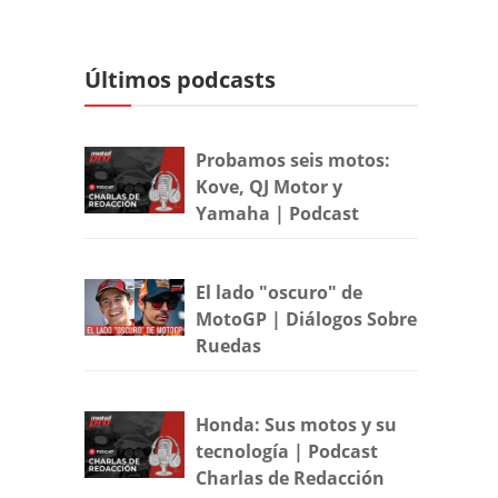
Últimos podcasts
Probamos seis motos:
Kove, QJ Motor y
Yamaha | Podcast
El lado "oscuro" de
MotoGP | Diálogos Sobre
Ruedas
Honda: Sus motos y su
tecnología | Podcast
Charlas de Redacción