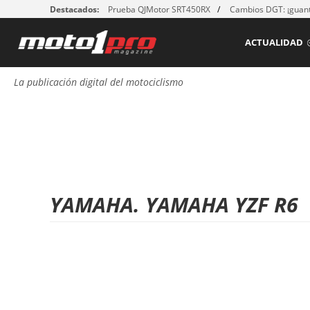
Destacados:
Prueba QJMotor SRT450RX
Cambios DGT: ¡guant
ACTUALIDAD
La publicación digital del motociclismo
YAMAHA. YAMAHA YZF R6