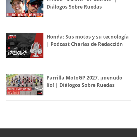
Diálogos Sobre Ruedas
Honda: Sus motos y su tecnología
| Podcast Charlas de Redacción
Parrilla MotoGP 2027, ¡menudo
lío! | Diálogos Sobre Ruedas