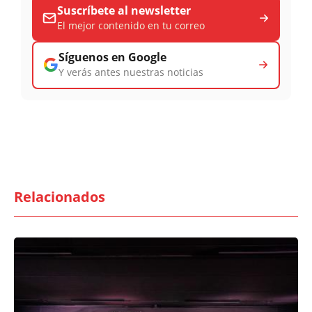
Suscríbete al newsletter
El mejor contenido en tu correo
Síguenos en Google
Y verás antes nuestras noticias
Relacionados