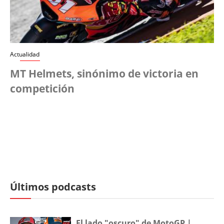
Actualidad
MT Helmets, sinónimo de victoria en
competición
Últimos podcasts
El lado "oscuro" de MotoGP |