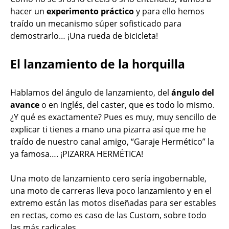
hacer un
experimento práctico
y para ello hemos
traído un mecanismo súper sofisticado para
demostrarlo… ¡Una rueda de bicicleta!
El lanzamiento de la horquilla
Hablamos del ángulo de lanzamiento, del
ángulo del
avance
o en inglés, del caster, que es todo lo mismo.
¿Y qué es exactamente? Pues es muy, muy sencillo de
explicar ti tienes a mano una pizarra así que me he
traído de nuestro canal amigo, “Garaje Hermético” la
ya famosa…. ¡PIZARRA HERMÉTICA!
Una moto de lanzamiento cero sería ingobernable,
una moto de carreras lleva poco lanzamiento y en el
extremo están las motos diseñadas para ser estables
en rectas, como es caso de las Custom, sobre todo
las más radicales.