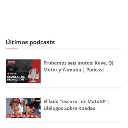
Últimos podcasts
Probamos seis motos: Kove, QJ
Motor y Yamaha | Podcast
El lado "oscuro" de MotoGP |
Diálogos Sobre Ruedas