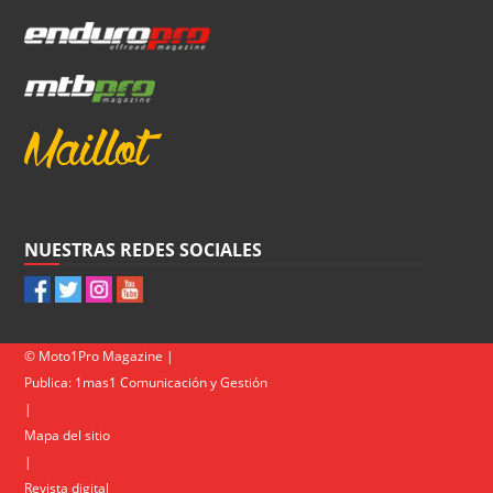
NUESTRAS REDES SOCIALES
© Moto1Pro Magazine |
Publica:
1mas1 Comunicación y Gestión
|
Mapa del sitio
|
Revista digital