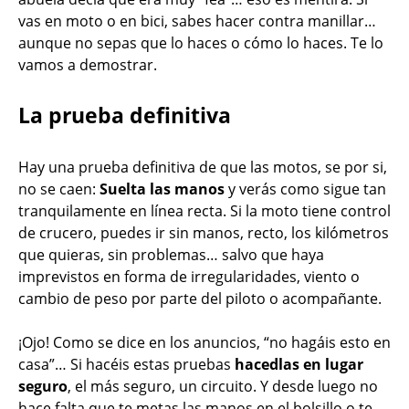
vas en moto o en bici, sabes hacer contra manillar…
aunque no sepas que lo haces o cómo lo haces. Te lo
vamos a demostrar.
La prueba definitiva
Hay una prueba definitiva de que las motos, se por si,
no se caen:
Suelta las manos
y verás como sigue tan
tranquilamente en línea recta. Si la moto tiene control
de crucero, puedes ir sin manos, recto, los kilómetros
que quieras, sin problemas… salvo que haya
imprevistos en forma de irregularidades, viento o
cambio de peso por parte del piloto o acompañante.
¡Ojo! Como se dice en los anuncios, “no hagáis esto en
casa”… Si hacéis estas pruebas
hacedlas en lugar
seguro
, el más seguro, un circuito. Y desde luego no
hace falta que te metas las manos en el bolsillo o te