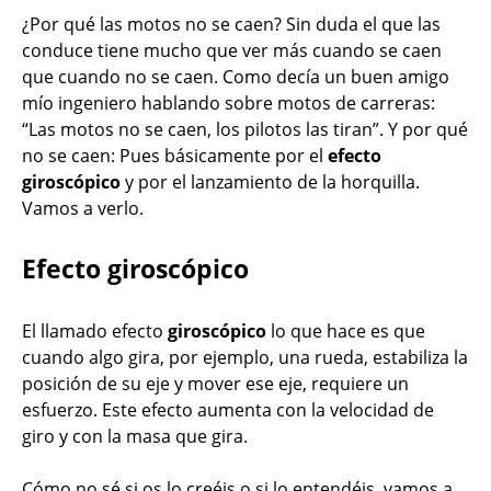
¿Por qué las motos no se caen? Sin duda el que las
conduce tiene mucho que ver más cuando se caen
que cuando no se caen. Como decía un buen amigo
mío ingeniero hablando sobre motos de carreras:
“Las motos no se caen, los pilotos las tiran”. Y por qué
no se caen: Pues básicamente por el
efecto
giroscópico
y por el lanzamiento de la horquilla.
Vamos a verlo.
Efecto giroscópico
El llamado efecto
giroscópico
lo que hace es que
cuando algo gira, por ejemplo, una rueda, estabiliza la
posición de su eje y mover ese eje, requiere un
esfuerzo. Este efecto aumenta con la velocidad de
giro y con la masa que gira.
Cómo no sé si os lo creéis o si lo entendéis, vamos a