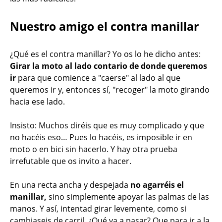
Nuestro amigo el contra manillar
¿Qué es el contra manillar? Yo os lo he dicho antes:
Girar la moto al lado contario de donde queremos
ir
para que comience a "caerse" al lado al que
queremos ir y, entonces sí, "recoger" la moto girando
hacia ese lado.
Insisto: Muchos diréis que es muy complicado y que
no hacéis eso… Pues lo hacéis, es imposible ir en
moto o en bici sin hacerlo. Y hay otra prueba
irrefutable que os invito a hacer.
En una recta ancha y despejada
no agarréis el
manillar,
sino simplemente apoyar las palmas de las
manos. Y así, intentad girar levemente, como si
cambiaseis de carril. ¿Qué va a pasar? Que para ir a la