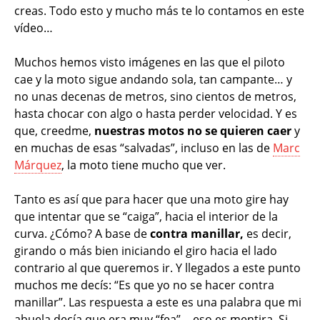
creas. Todo esto y mucho más te lo contamos en este
vídeo…
Muchos hemos visto imágenes en las que el piloto
cae y la moto sigue andando sola, tan campante… y
no unas decenas de metros, sino cientos de metros,
hasta chocar con algo o hasta perder velocidad. Y es
que, creedme,
nuestras motos no se quieren caer
y
en muchas de esas “salvadas”, incluso en las de
Marc
Márquez
, la moto tiene mucho que ver.
Tanto es así que para hacer que una moto gire hay
que intentar que se “caiga”, hacia el interior de la
curva. ¿Cómo? A base de
contra manillar,
es decir,
girando o más bien iniciando el giro hacia el lado
contrario al que queremos ir. Y llegados a este punto
muchos me decís: “Es que yo no se hacer contra
manillar”. Las respuesta a este es una palabra que mi
abuela decía que era muy “fea”… eso es mentira. Si