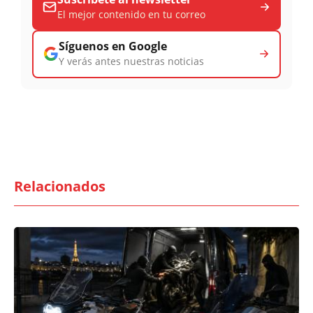
El mejor contenido en tu correo
Síguenos en Google
Y verás antes nuestras noticias
Relacionados