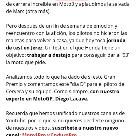
de carrera increíble en Moto3 y aplaudimos la salvada
de Marc (otra más).
Pero después de un fin de semana de emoción y
reencuentro con la afición, los pilotos no hicieron las
maletas para volver a casa, ya que hoy toca
jornada
de test en Jerez
. Un test en el que Honda tiene un
objetivo:
trabajar a destajo
para conseguir dar al ‘93’
la moto que pide.
Analizamos todo lo que ha dado de sí este Gran
Premio y comentamos este "día D" para el piloto de
Cervera y su equipo. Como siempre,
con nuestro
experto en MotoGP, Diego Lacave.
Recuerda que hemos unificado nuestros canales de
Youtube, por lo que si no quieres perderte ninguno
de nuestros vídeos,
suscríbete a nuestro nuevo
canal:
Moto1Pro y EnduroPro.