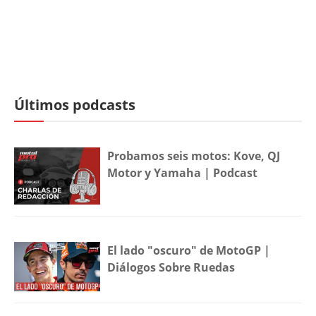
Últimos podcasts
Probamos seis motos: Kove, QJ
Motor y Yamaha | Podcast
El lado "oscuro" de MotoGP |
Diálogos Sobre Ruedas