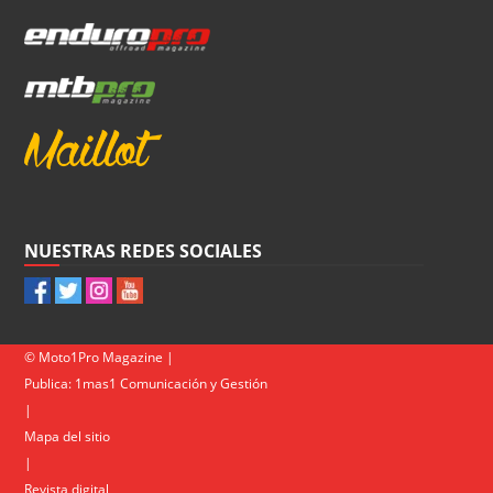
NUESTRAS REDES SOCIALES
© Moto1Pro Magazine |
Publica:
1mas1 Comunicación y Gestión
|
Mapa del sitio
|
Revista digital