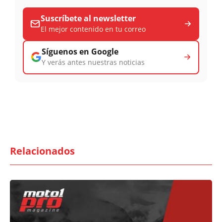
Suscríbete al newsletter
El mejor contenido en tu correo
Síguenos en Google
Y verás antes nuestras noticias
Relacionados