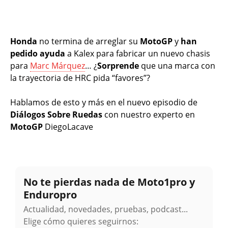
Honda
no termina de arreglar su
MotoGP
y
han
pedido ayuda
a Kalex para fabricar un nuevo chasis
para
Marc Márquez
… ¿
Sorprende
que una marca con
la trayectoria de HRC pida “favores”?
Hablamos de esto y más en el nuevo episodio de
Diálogos Sobre Ruedas
con nuestro experto en
MotoGP
DiegoLacave
No te pierdas nada de Moto1pro y
Enduropro
Actualidad, novedades, pruebas, podcast...
Elige cómo quieres seguirnos: