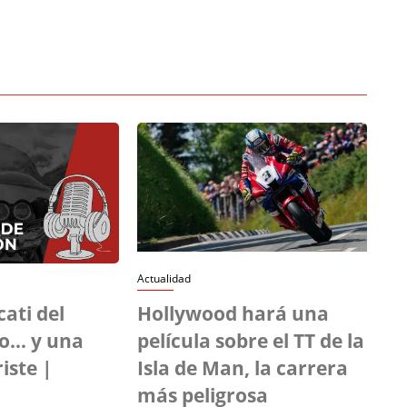
Actualidad
ati del
Hollywood hará una
io… y una
película sobre el TT de la
iste |
Isla de Man, la carrera
más peligrosa