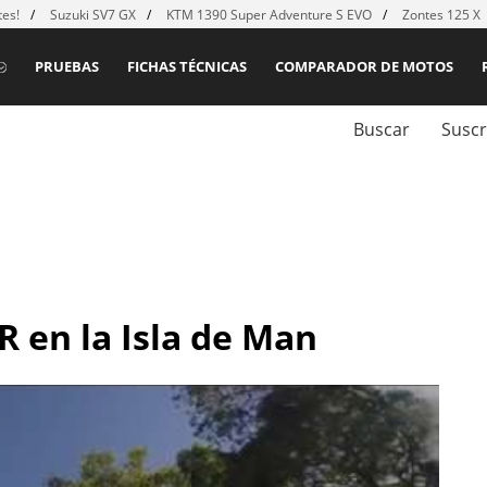
es!
Suzuki SV7 GX
KTM 1390 Super Adventure S EVO
Zontes 125 X
PRUEBAS
FICHAS TÉCNICAS
COMPARADOR DE MOTOS
Buscar
Suscr
R en la Isla de Man