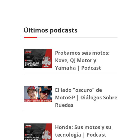
Últimos podcasts
Probamos seis motos:
Kove, QJ Motor y
Yamaha | Podcast
El lado "oscuro" de
MotoGP | Diálogos Sobre
Ruedas
Honda: Sus motos y su
tecnología | Podcast