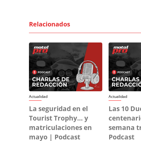
Relacionados
Actualidad
Actualidad
La seguridad en el
Las 10 Duc
Tourist Trophy… y
centenar
matriculaciones en
semana tr
mayo | Podcast
Podcast