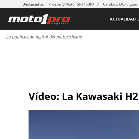
Destacados:
Prueba QJMotor SRT450RX
Cambios DGT: ¡guant
ACTUALIDAD
La publicación digital del motociclismo
Vídeo: La Kawasaki H2