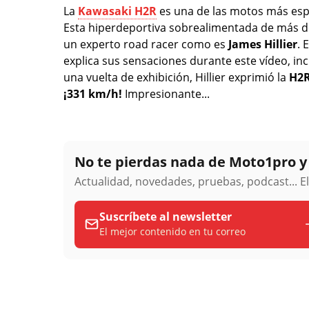
La
Kawasaki H2R
es una de las motos más espe
Esta hiperdeportiva sobrealimentada de más 
un experto road racer como es
James Hillier
. 
explica sus sensaciones durante este vídeo, i
una vuelta de exhibición, Hillier exprimió la
H2
¡331 km/h!
Impresionante...
No te pierdas nada de Moto1pro 
Actualidad, novedades, pruebas, podcast... E
Suscríbete al newsletter
El mejor contenido en tu correo