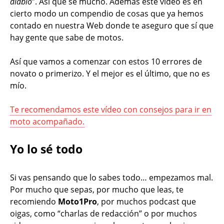
diablo
”. Así que sé mucho. Además este vídeo es en
cierto modo un compendio de cosas que ya hemos
contado en nuestra Web donde te aseguro que sí que
hay gente que sabe de motos.
Así que vamos a comenzar con estos 10 errores de
novato o primerizo. Y el mejor es el último, que no es
mío.
Te recomendamos este vídeo con consejos para ir en
moto acompañado.
Yo lo sé todo
Si vas pensando que lo sabes todo… empezamos mal.
Por mucho que sepas, por mucho que leas, te
recomiendo
Moto1Pro
, por muchos podcast que
oigas, como “charlas de redacción” o por muchos