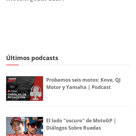
Últimos podcasts
Probamos seis motos: Kove, QJ
Motor y Yamaha | Podcast
El lado "oscuro" de MotoGP |
Diálogos Sobre Ruedas