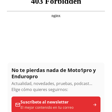
No te pierdas nada de Moto1pro y
Enduropro
Actualidad, novedades, pruebas, podcast...
Elige cómo quieres seguirnos:
Suscríbete al newsletter
El mejor contenido en tu correo