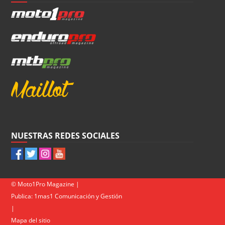
NUESTRAS REDES SOCIALES
© Moto1Pro Magazine |
Publica:
1mas1 Comunicación y Gestión
|
Mapa del sitio