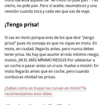
moto baratita aquello de “Mi moto no pide pan”. Y es
cierto, no pide pan. Pero sí aceite, neumáticos y una
revisión cuando toca y cada vez que vas de viaje.
¡Tengo prisa!
Si vas en moto porque eres de los que dice “¡tengo
prisa!” pues mi consejo es que no vayas en moto. En
moto, en ciudad, llegarás antes, pero nunca debes
tener prisa. No hay que asumir el más mínimo riesgo,
insisto, ¡NI EL MÁS MÍNIMO RIESGO! Por adelantar a
un coche o pasar antes un cruce. Vuelvo a insistir: En
moto llegarás antes que en coche, pero cuando
conduzcas olvidad las prisas.
¿Sabes como es trazan las curvas en moto? Te
recomendamos este vídeo.