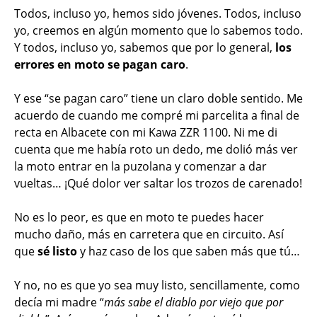
Todos, incluso yo, hemos sido jóvenes. Todos, incluso
yo, creemos en algún momento que lo sabemos todo.
Y todos, incluso yo, sabemos que por lo general,
los
errores en moto se pagan caro
.
Y ese “se pagan caro” tiene un claro doble sentido. Me
acuerdo de cuando me compré mi parcelita a final de
recta en Albacete con mi Kawa ZZR 1100. Ni me di
cuenta que me había roto un dedo, me dolió más ver
la moto entrar en la puzolana y comenzar a dar
vueltas… ¡Qué dolor ver saltar los trozos de carenado!
No es lo peor, es que en moto te puedes hacer
mucho daño, más en carretera que en circuito. Así
que
sé listo
y haz caso de los que saben más que tú…
Y no, no es que yo sea muy listo, sencillamente, como
decía mi madre “
más sabe el diablo por viejo que por