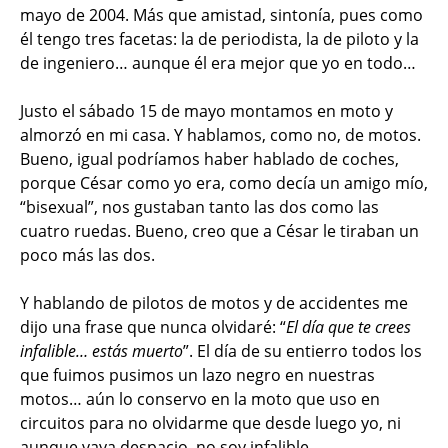
mayo de 2004. Más que amistad, sintonía, pues como
él tengo tres facetas: la de periodista, la de piloto y la
de ingeniero… aunque él era mejor que yo en todo…
Justo el sábado 15 de mayo montamos en moto y
almorzó en mi casa. Y hablamos, como no, de motos.
Bueno, igual podríamos haber hablado de coches,
porque César como yo era, como decía un amigo mío,
“bisexual”, nos gustaban tanto las dos como las
cuatro ruedas. Bueno, creo que a César le tiraban un
poco más las dos.
Y hablando de pilotos de motos y de accidentes me
dijo una frase que nunca olvidaré: “
El día que te crees
infalible… estás muerto
”. El día de su entierro todos los
que fuimos pusimos un lazo negro en nuestras
motos… aún lo conservo en la moto que uso en
circuitos para no olvidarme que desde luego yo, ni
aunque vaya despacio, no soy infalible.