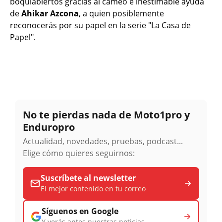
boquiabiertos gracias al cameo e inestimable ayuda
de
Ahikar Azcona
, a quien posiblemente
reconocerás por su papel en la serie "La Casa de
Papel".
No te pierdas nada de Moto1pro y
Enduropro
Actualidad, novedades, pruebas, podcast...
Elige cómo quieres seguirnos:
Suscríbete al newsletter
El mejor contenido en tu correo
Síguenos en Google
Y verás antes nuestras noticias