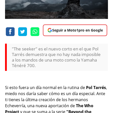
Seguir a Moto1pro en Google
"The seeker" es el nuevo corto en el que Pol
Tarrés demuestra que no hay nada imposible
a los mandos de una moto como la Yamaha
Ténéré 700.
Si esto fuera un día normal en la rutina de
Pol Tarrés
,
miedo nos daría saber cómo es un día especial. Ante
ti tienes la última creación de los hermanos
Echeverría, una nueva aportación de
The Who
Project
y que se suma a la serie
"Beyond the