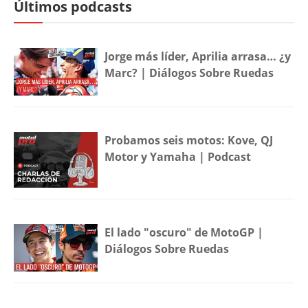
Últimos podcasts
Jorge más líder, Aprilia arrasa… ¿y
Marc? | Diálogos Sobre Ruedas
Probamos seis motos: Kove, QJ
Motor y Yamaha | Podcast
El lado "oscuro" de MotoGP |
Diálogos Sobre Ruedas