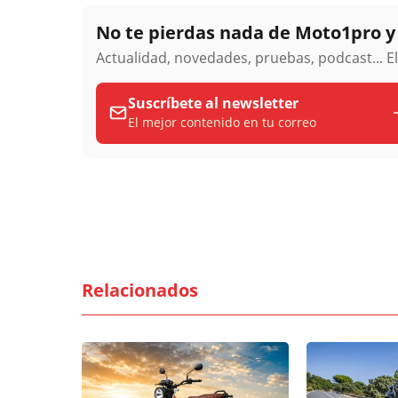
No te pierdas nada de Moto1pro 
Actualidad, novedades, pruebas, podcast... E
Suscríbete al newsletter
El mejor contenido en tu correo
Relacionados