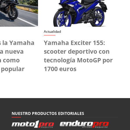
Actualidad
 la Yamaha
Yamaha Exciter 155:
La nueva
scooter deportivo con
a como
tecnología MotoGP por
 popular
1700 euros
NUESTRO PRODUCTOS EDITORIALES