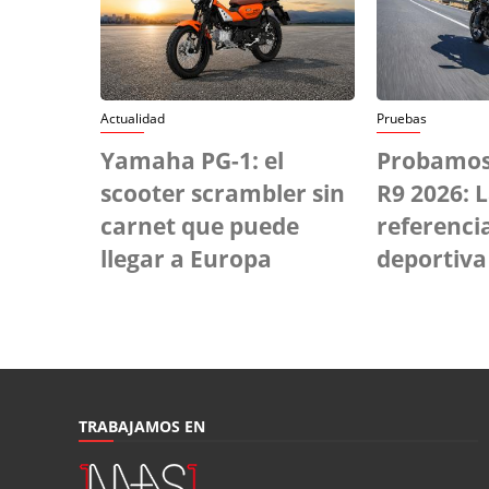
Actualidad
Pruebas
Yamaha PG-1: el
Probamos
scooter scrambler sin
R9 2026: 
carnet que puede
referenci
llegar a Europa
deportiva
TRABAJAMOS EN