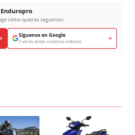
y Enduropro
lige cómo quieres seguirnos:
Síguenos en Google
Y verás antes nuestras noticias