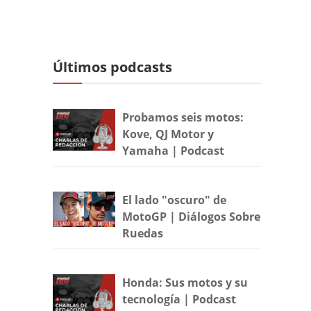
Últimos podcasts
Probamos seis motos:
Kove, QJ Motor y
Yamaha | Podcast
El lado "oscuro" de
MotoGP | Diálogos Sobre
Ruedas
Honda: Sus motos y su
tecnología | Podcast