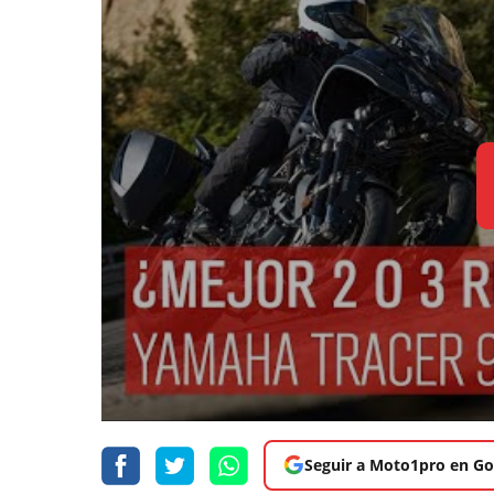
Seguir a Moto1pro en Go