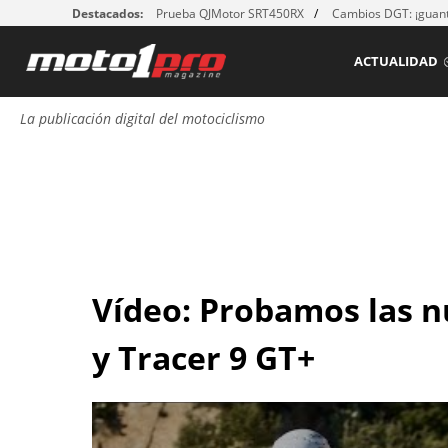
Destacados:
Prueba QJMotor SRT450RX
Cambios DGT: ¡guant
ACTUALIDAD
La publicación digital del motociclismo
Vídeo: Probamos las 
y Tracer 9 GT+