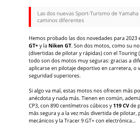
Las dos nuevas Sport-Turismo de Yamaha me
caminos diferentes
Hemos probado las dos novedades para 2023 e
GT+
y la
Niken GT
. Son dos motos, como su no
(divertidas de pilotar y rápidas) con el Touring
todo son dos motos muy seguras: gracias a dife
aplicarse en pilotaje deportivo en carretera, 
seguridad superiores.
Si algo va mal, estas motos nos ofrecen más po
anécdota y nada más. Tienen en común, además 
CP3, con 890 centímetros cúbicos y
119 CV
de p
más segura y a la vez más divertida de pilotar, 
mecánicos y la Tracer 9 GT+ con electrónica...