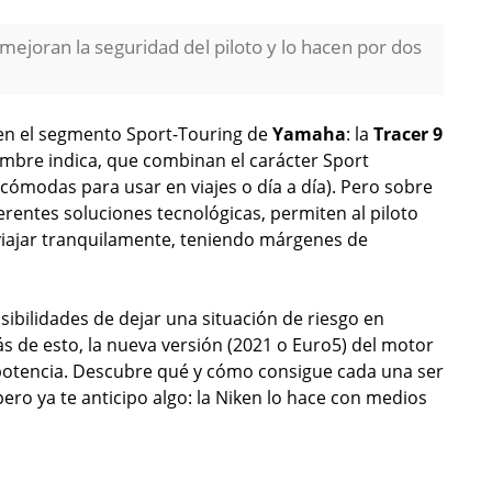
joran la seguridad del piloto y lo hacen por dos
n el segmento Sport-Touring de
Yamaha
: la
Tracer 9
mbre indica, que combinan el carácter Sport
 (cómodas para usar en viajes o día a día). Pero sobre
rentes soluciones tecnológicas, permiten al piloto
o viajar tranquilamente, teniendo márgenes de
sibilidades de dejar una situación de riesgo en
de esto, la nueva versión (2021 o Euro5) del motor
otencia. Descubre qué y cómo consigue cada una ser
pero ya te anticipo algo: la Niken lo hace con medios