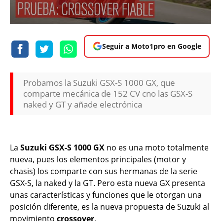
Seguir a Moto1pro en Google
Probamos la Suzuki GSX-S 1000 GX, que
comparte mecánica de 152 CV cno las GSX-S
naked y GT y añade electrónica
La
Suzuki GSX-S 1000 GX
no es una moto totalmente
nueva, pues los elementos principales (motor y
chasis) los comparte con sus hermanas de la serie
GSX-S, la naked y la GT. Pero esta nueva GX presenta
unas características y funciones que le otorgan una
posición diferente, es la nueva propuesta de Suzuki al
movimiento
crossover
.