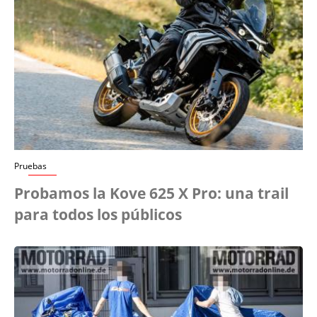
Pruebas
Probamos la Kove 625 X Pro: una trail
para todos los públicos