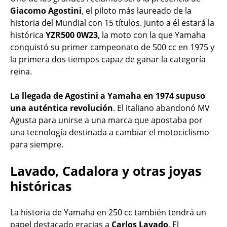
Giacomo Agostini
, el piloto más laureado de la
historia del Mundial con 15 títulos. Junto a él estará la
histórica
YZR500 0W23
, la moto con la que Yamaha
conquistó su primer campeonato de 500 cc en 1975 y
la primera dos tiempos capaz de ganar la categoría
reina.
La llegada de Agostini a Yamaha en 1974 supuso
una auténtica revolución
. El italiano abandonó MV
Agusta para unirse a una marca que apostaba por
una tecnología destinada a cambiar el motociclismo
para siempre.
Lavado, Cadalora y otras joyas
históricas
La historia de Yamaha en 250 cc también tendrá un
papel destacado gracias a
Carlos Lavado
. El