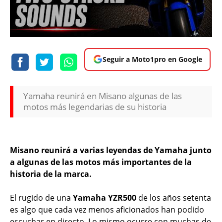
Seguir a Moto1pro en Google
Yamaha reunirá en Misano algunas de las
motos más legendarias de su historia
Misano reunirá a varias leyendas de Yamaha junto
a algunas de las motos más importantes de la
historia de la marca.
El rugido de una
Yamaha YZR500
de los años setenta
es algo que cada vez menos aficionados han podido
escuchar en directo. Lo mismo ocurre con muchas de