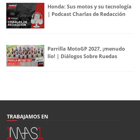
Honda: Sus motos y su tecnología
| Podcast Charlas de Redacción
Parrilla MotoGP 2027, ¡menudo
lío! | Diálogos Sobre Ruedas
TRABAJAMOS EN