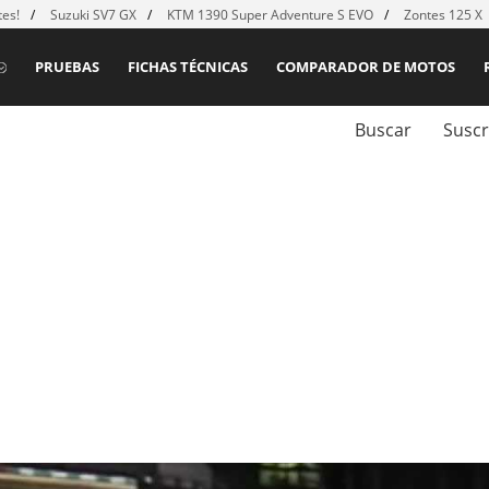
es!
Suzuki SV7 GX
KTM 1390 Super Adventure S EVO
Zontes 125 X
PRUEBAS
FICHAS TÉCNICAS
COMPARADOR DE MOTOS
Buscar
Suscr