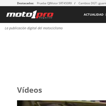
Destacados:
Prueba QJMotor SRT450RX
Cambios DGT: ¡guant
ACTUALIDAD
La publicación digital del motociclismo
Vídeos