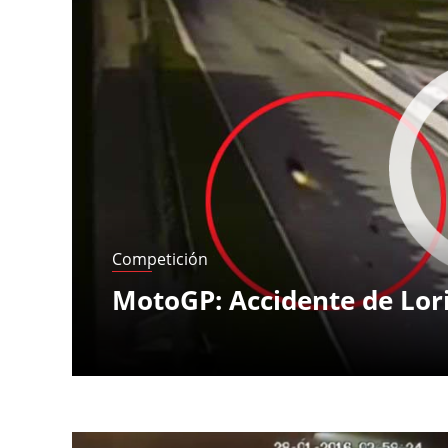
Páginas
Competición
MotoGP: Accidente de Lor