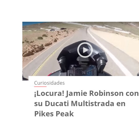
Curiosidades
¡Locura! Jamie Robinson co
su Ducati Multistrada en
Pikes Peak