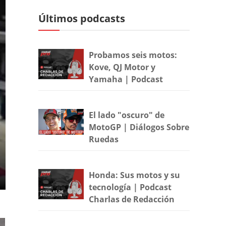
Últimos podcasts
Probamos seis motos:
Kove, QJ Motor y
Yamaha | Podcast
El lado "oscuro" de
MotoGP | Diálogos Sobre
Ruedas
Honda: Sus motos y su
tecnología | Podcast
Charlas de Redacción