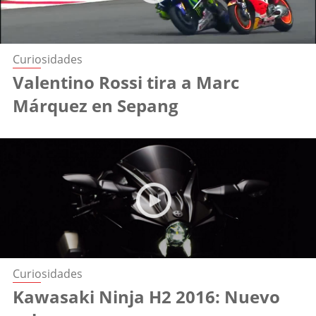
Curiosidades
Valentino Rossi tira a Marc
Márquez en Sepang
Curiosidades
Kawasaki Ninja H2 2016: Nuevo