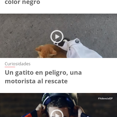
color negro
Curiosidades
Un gatito en peligro, una
motorista al rescate