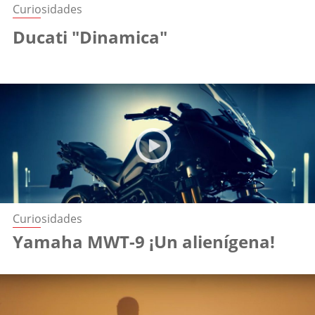
Curiosidades
Ducati "Dinamica"
Curiosidades
Yamaha MWT-9 ¡Un alienígena!