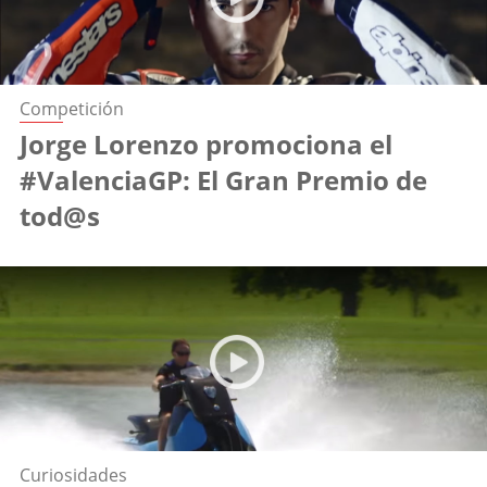
Competición
Jorge Lorenzo promociona el
#ValenciaGP: El Gran Premio de
tod@s
Curiosidades