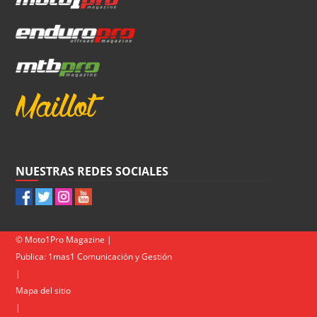
NUESTRAS REDES SOCIALES
© Moto1Pro Magazine |
Publica:
1mas1 Comunicación y Gestión
|
Mapa del sitio
|