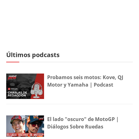
Últimos podcasts
Probamos seis motos: Kove, QJ
Motor y Yamaha | Podcast
El lado "oscuro" de MotoGP |
Diálogos Sobre Ruedas