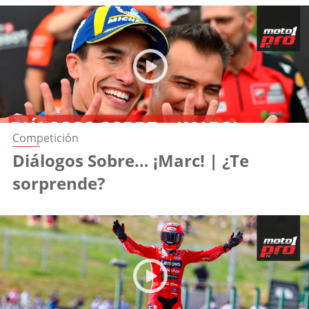
Competición
Diálogos Sobre… ¡Marc! | ¿Te
sorprende?