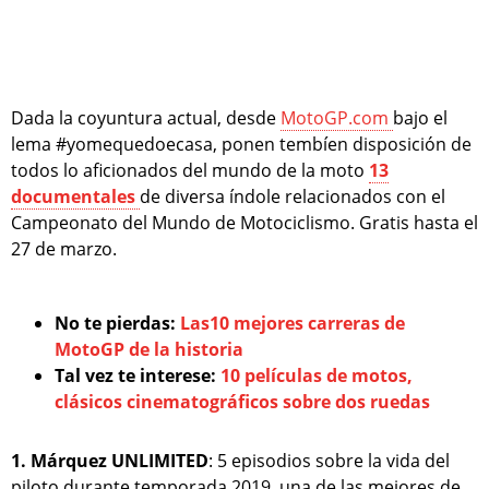
Dada la coyuntura actual, desde
MotoGP.com
bajo el
lema #yomequedoecasa, ponen tembíen disposición de
todos lo aficionados del mundo de la moto
13
documentales
de diversa índole relacionados con el
Campeonato del Mundo de Motociclismo. Gratis hasta el
27 de marzo.
No te pierdas:
Las10 mejores carreras de
MotoGP de la historia
Tal vez te interese:
10 películas de motos,
clásicos cinematográficos sobre dos ruedas
1. Márquez UNLIMITED
: 5 episodios sobre la vida del
piloto durante temporada 2019, una de las mejores de