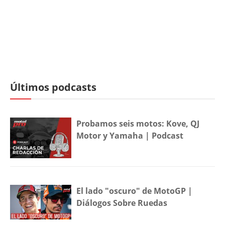
Últimos podcasts
Probamos seis motos: Kove, QJ
Motor y Yamaha | Podcast
El lado "oscuro" de MotoGP |
Diálogos Sobre Ruedas