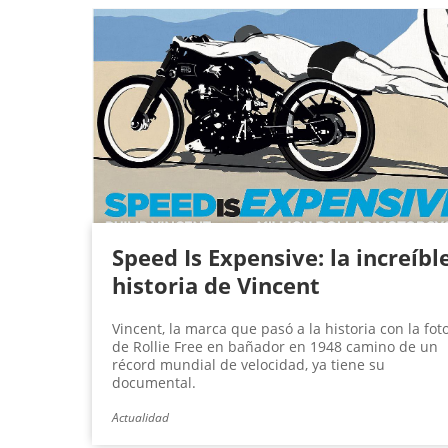
Speed Is Expensive: la increíbl
historia de Vincent
Vincent, la marca que pasó a la historia con la fot
de Rollie Free en bañador en 1948 camino de un
récord mundial de velocidad, ya tiene su
documental.
Actualidad