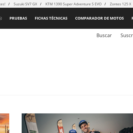
es!
Suzuki SV7 GX
KTM 1390 Super Adventure S EVO
Zontes 125 X
PRUEBAS
FICHAS TÉCNICAS
COMPARADOR DE MOTOS
Buscar
Suscr