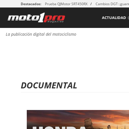
Destacados:
Prueba QJMotor SRT450RX
Cambios DGT: ¡guant
ACTUALIDAD
La publicación digital del motociclismo
DOCUMENTAL