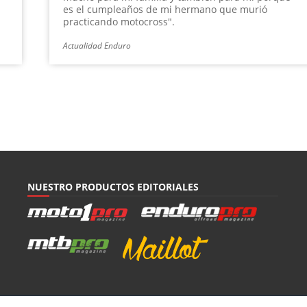
es el cumpleaños de mi hermano que murió
practicando motocross".
Actualidad Enduro
NUESTRO PRODUCTOS EDITORIALES
Mapa del sitio
|
Revista digital