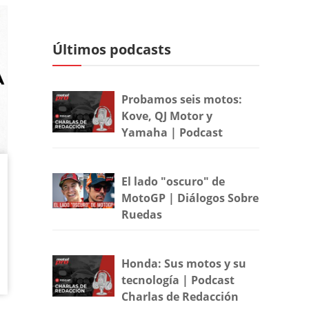
Últimos podcasts
Probamos seis motos:
Kove, QJ Motor y
Yamaha | Podcast
El lado "oscuro" de
MotoGP | Diálogos Sobre
Ruedas
Honda: Sus motos y su
tecnología | Podcast
Charlas de Redacción