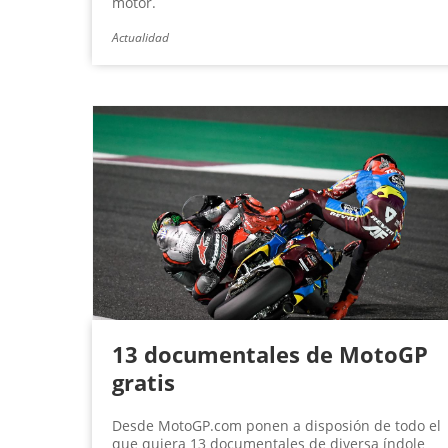
motor.
Actualidad
13 documentales de MotoGP
gratis
Desde MotoGP.com ponen a disposión de todo el
que quiera 13 documentales de diversa índole