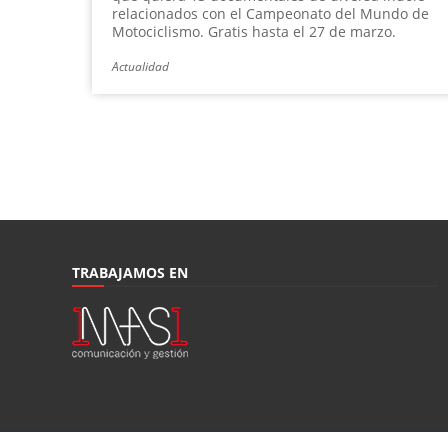
relacionados con el Campeonato del Mundo de
Motociclismo. Gratis hasta el 27 de marzo.
Actualidad
TRABAJAMOS EN
© Moto1Pro Magazine |
Publica:
1mas1 Comunicación y Gestión
|