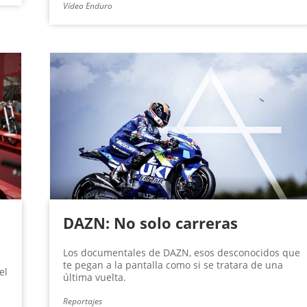
Vídeo Enduro
DAZN: No solo carreras
Los documentales de DAZN, esos desconocidos que
te pegan a la pantalla como si se tratara de una
el
última vuelta.
Reportajes