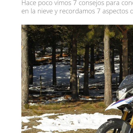
Hace poco vimos 7 consejos para con
en la nieve y recordamos 7 aspectos 