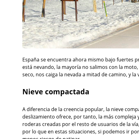
España se encuentra ahora mismo bajo fuertes pr
está nevando, la mayoría no salimos con la moto, 
seco, nos caiga la nevada a mitad de camino, y la 
Nieve compactada
A diferencia de la creencia popular, la nieve comp
deslizamiento ofrece, por tanto, la más compleja y
roderas creadas por el resto de usuarios de la ví
por lo que en estas situaciones, si podemos ir por
menos riesgo de patinar.