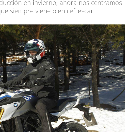
ducción en invierno, ahora nos centramos
que siempre viene bien refrescar