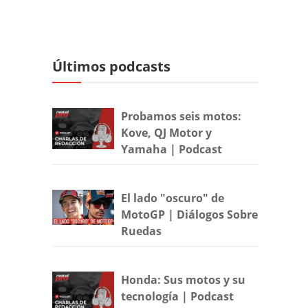
Últimos podcasts
Probamos seis motos:
Kove, QJ Motor y
Yamaha | Podcast
El lado "oscuro" de
MotoGP | Diálogos Sobre
Ruedas
Honda: Sus motos y su
tecnología | Podcast