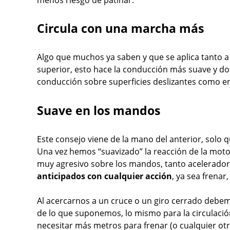
Circula con una marcha más
Algo que muchos ya saben y que se aplica tanto 
superior, esto hace la conducción más suave y dosi
conducción sobre superficies deslizantes como en
Suave en los mandos
Este consejo viene de la mano del anterior, solo q
Una vez hemos “suavizado” la reacción de la moto
muy agresivo sobre los mandos, tanto acelerador
anticipados con cualquier acción
, ya sea frenar,
Al acercarnos a un cruce o un giro cerrado deb
de lo que suponemos, lo mismo para la circulación
necesitar más metros para frenar (o cualquier otra