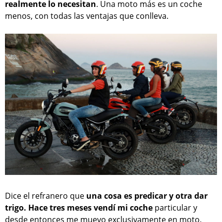
realmente lo necesitan
. Una moto más es un coche
menos, con todas las ventajas que conlleva.
Dice el refranero que
una cosa es predicar y otra dar
trigo. Hace tres meses vendí mi coche
particular y
desde entonces me muevo exclusivamente en moto.