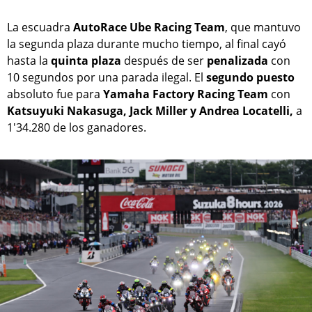
La escuadra
AutoRace Ube Racing Team
, que mantuvo
la segunda plaza durante mucho tiempo, al final cayó
hasta la
quinta
plaza
después de ser
penalizada
con
10 segundos por una parada ilegal. El
segundo
puesto
absoluto fue para
Yamaha Factory Racing Team
con
Katsuyuki Nakasuga, Jack Miller y Andrea Locatelli,
a
1'34.280 de los ganadores.