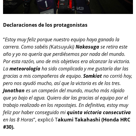
Declaraciones de los protagonistas
“
Estoy muy feliz porque nuestro equipo haya ganado la
carrera. Como sabéis (
Katsuyuki
)
Nakasuga
se retira este
año y yo no quería que perdiésemos por nada del mundo.
Por esta razón, uno de mis objetivos era alcanzar la victoria.
La
meteorología
ha sido complicada y me gustaría dar las
gracias a mis compañeros de equipo.
Somkiat
no corrió hoy,
pero nos ayudó mucho, así que la victoria es de los tres.
Jonathan
es un campeón del mundo, mucho más rápido
que yo bajo el agua. Quiero dar las gracias al equipo por el
trabajo realizado en los repostajes. En definitiva, estoy muy
feliz por haber conseguido mi
quinta
victoria
consecutiva
en las 8 Horas
”, explicó T
akumi Takahashi (Honda HRC
#30).