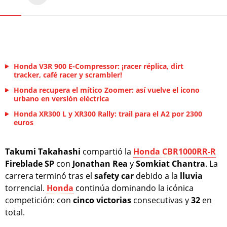
Honda V3R 900 E-Compressor: ¡racer réplica, dirt
tracker, café racer y scrambler!
Honda recupera el mítico Zoomer: así vuelve el icono
urbano en versión eléctrica
Honda XR300 L y XR300 Rally: trail para el A2 por 2300
euros
Takumi Takahashi
compartió la
Honda CBR1000RR-R
Fireblade SP
con
Jonathan Rea
y
Somkiat Chantra
. La
carrera terminó tras el
safety car
debido a la
lluvia
torrencial.
Honda
continúa dominando la icónica
competición: con
cinco
victorias
consecutivas y
32
en
total.