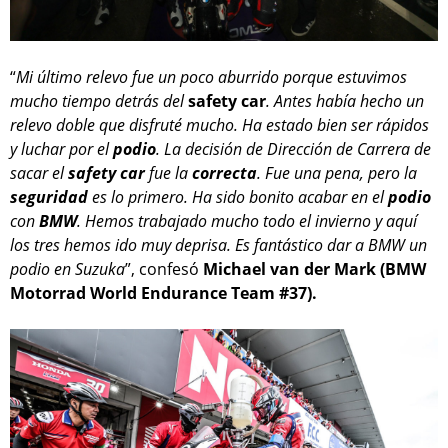
“
Mi último relevo fue un poco aburrido porque estuvimos
mucho tiempo detrás del
safety car
. Antes había hecho un
relevo doble que disfruté mucho. Ha estado bien ser rápidos
y luchar por el
podio
. La decisión de Dirección de Carrera de
sacar el
safety car
fue la
correcta
. Fue una pena, pero la
seguridad
es lo primero. Ha sido bonito acabar en el
podio
con
BMW
. Hemos trabajado mucho todo el invierno y aquí
los tres hemos ido muy deprisa. Es fantástico dar a BMW un
podio en Suzuka
”, confesó
Michael van der Mark (BMW
Motorrad World Endurance Team #37).