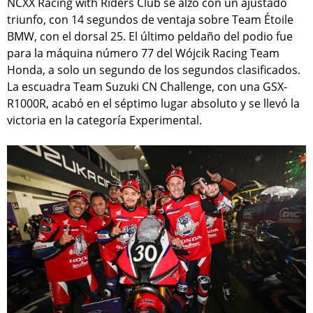
NCXX Racing with Riders Club se alzó con un ajustado
triunfo, con 14 segundos de ventaja sobre Team Étoile
BMW, con el dorsal 25. El último peldaño del podio fue
para la máquina número 77 del Wójcik Racing Team
Honda, a solo un segundo de los segundos clasificados.
La escuadra Team Suzuki CN Challenge, con una GSX-
R1000R, acabó en el séptimo lugar absoluto y se llevó la
victoria en la categoría Experimental.