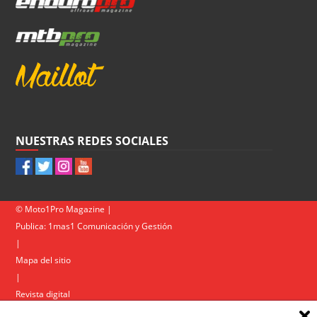
NUESTRAS REDES SOCIALES
© Moto1Pro Magazine |
Publica:
1mas1 Comunicación y Gestión
|
Mapa del sitio
|
Revista digital
Contacto
|
Política de privacidad