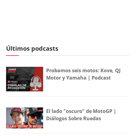
Últimos podcasts
Probamos seis motos: Kove, QJ
Motor y Yamaha | Podcast
El lado "oscuro" de MotoGP |
Diálogos Sobre Ruedas