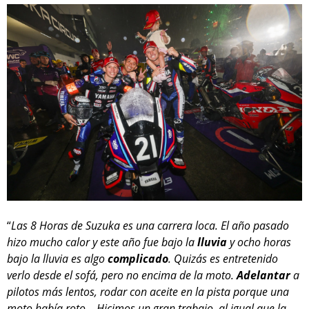
“
Las 8 Horas de Suzuka es una carrera loca. El año pasado
hizo mucho calor y este año fue bajo la
lluvia
y ocho horas
bajo la lluvia es algo
complicado
. Quizás es entretenido
verlo desde el sofá, pero no encima de la moto.
Adelantar
a
pilotos más lentos, rodar con aceite en la pista porque una
moto había roto… Hicimos un gran trabajo, al igual que la