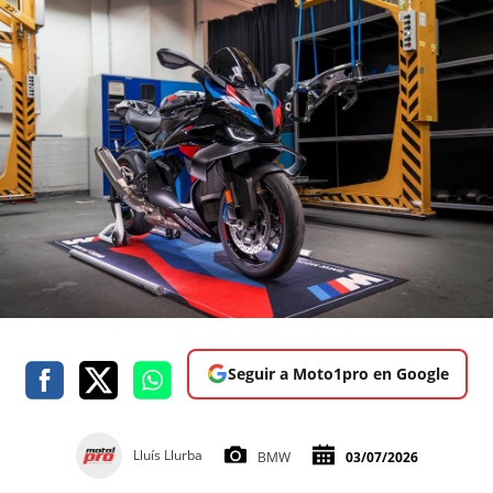
Seguir a Moto1pro en Google
Lluís Llurba
BMW
03/07/2026