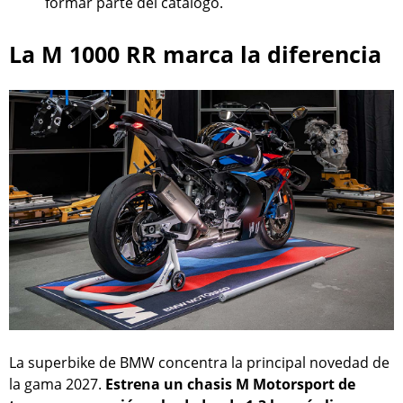
formar parte del catálogo.
La M 1000 RR marca la diferencia
La superbike de BMW concentra la principal novedad de
la gama 2027.
Estrena un chasis M Motorsport de