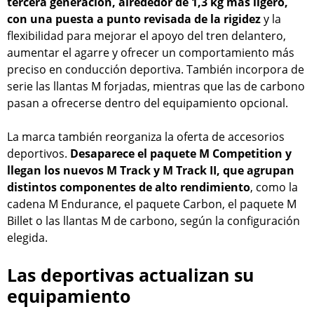
tercera generación, alrededor de 1,3 kg más ligero,
con una puesta a punto revisada de la rigidez
y la
flexibilidad para mejorar el apoyo del tren delantero,
aumentar el agarre y ofrecer un comportamiento más
preciso en conducción deportiva. También incorpora de
serie las llantas M forjadas, mientras que las de carbono
pasan a ofrecerse dentro del equipamiento opcional.
La marca también reorganiza la oferta de accesorios
deportivos.
Desaparece el paquete M Competition y
llegan los nuevos M Track y M Track II, que agrupan
distintos componentes de alto rendimiento
, como la
cadena M Endurance, el paquete Carbon, el paquete M
Billet o las llantas M de carbono, según la configuración
elegida.
Las deportivas actualizan su
equipamiento