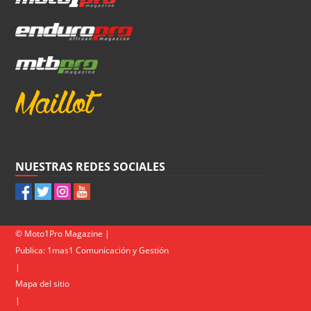
NUESTRAS REDES SOCIALES
© Moto1Pro Magazine |
Publica:
1mas1 Comunicación y Gestión
|
Mapa del sitio
|