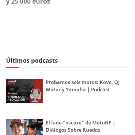
y 25 000 euros
Últimos podcasts
Probamos seis motos: Kove, QJ
Motor y Yamaha | Podcast
El lado "oscuro" de MotoGP |
Diálogos Sobre Ruedas