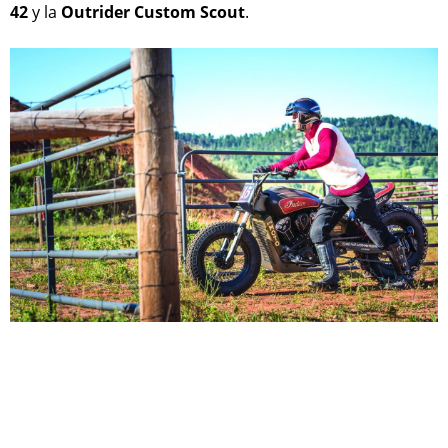
42
y la
Outrider Custom Scout
.