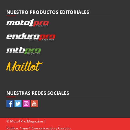
NUESTRO PRODUCTOS EDITORIALES
NUESTRAS REDES SOCIALES
© Moto1Pro Magazine |
Publica:
1mas1 Comunicación y Gestión