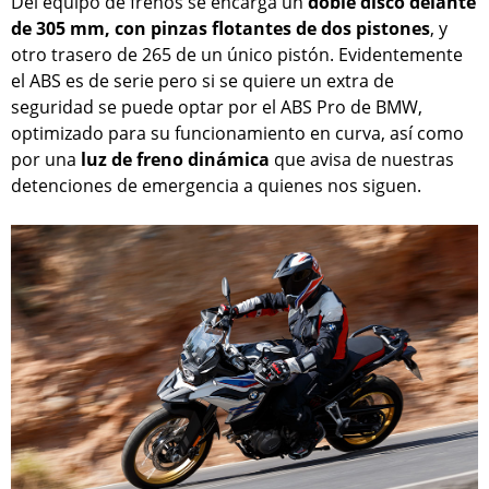
Del equipo de frenos se encarga un
doble disco delante
de 305 mm, con pinzas flotantes de dos pistones
, y
otro trasero de 265 de un único pistón. Evidentemente
el ABS es de serie pero si se quiere un extra de
seguridad se puede optar por el ABS Pro de BMW,
optimizado para su funcionamiento en curva, así como
por una
luz de freno dinámica
que avisa de nuestras
detenciones de emergencia a quienes nos siguen.