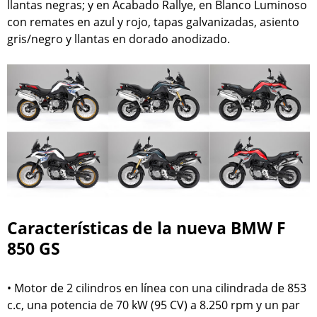
llantas negras; y en Acabado Rallye, en Blanco Luminoso
con remates en azul y rojo, tapas galvanizadas, asiento
gris/negro y llantas en dorado anodizado.
Características de la nueva BMW F
850 GS
• Motor de 2 cilindros en línea con una cilindrada de 853
c.c, una potencia de 70 kW (95 CV) a 8.250 rpm y un par