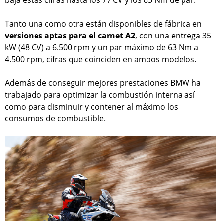
baja estas cifras hasta los 77 CV y los 83 Nm de par.
Tanto una como otra están disponibles de fábrica en
versiones aptas para el carnet A2
, con una entrega 35
kW (48 CV) a 6.500 rpm y un par máximo de 63 Nm a
4.500 rpm, cifras que coinciden en ambos modelos.
Además de conseguir mejores prestaciones BMW ha
trabajado para optimizar la combustión interna así
como para disminuir y contener al máximo los
consumos de combustible.