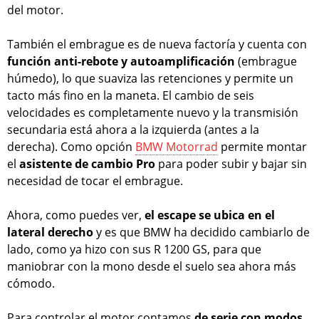
del motor.
También el embrague es de nueva factoría y cuenta con
función anti-rebote y autoamplificación
(embrague
húmedo), lo que suaviza las retenciones y permite un
tacto más fino en la maneta. El cambio de seis
velocidades es completamente nuevo y la transmisión
secundaria está ahora a la izquierda (antes a la
derecha). Como opción
BMW Motorrad
permite montar
el
asistente de cambio Pro
para poder subir y bajar sin
necesidad de tocar el embrague.
Ahora, como puedes ver,
el escape se ubica en el
lateral derecho
y es que BMW ha decidido cambiarlo de
lado, como ya hizo con sus R 1200 GS, para que
maniobrar con la mono desde el suelo sea ahora más
cómodo.
Para controlar el motor contamos
de serie con modos