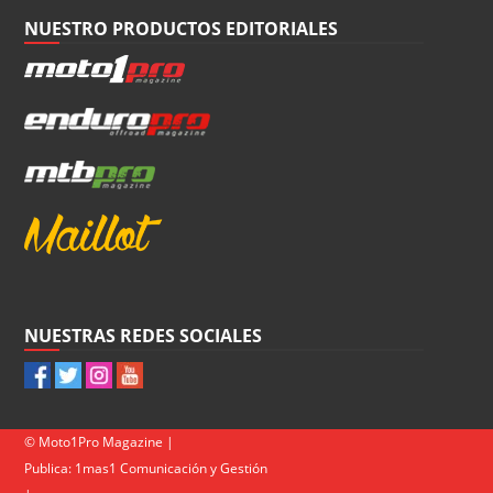
NUESTRO PRODUCTOS EDITORIALES
NUESTRAS REDES SOCIALES
© Moto1Pro Magazine |
Publica:
1mas1 Comunicación y Gestión