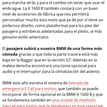
para marcha atrás y para el cambio sin tener que usar el
embrague. La K 1600 B también contará con un buen
nivel de accesorios de fábrica que nos permitirá
personalizar mucho esta moto que ya de por sí tiene un
poderoso diseño, como plataformas para los pies del
pasajero y estriberas adelantadas para el piloto, al más
genuino estilo americano.
El
pasajero subirá a nuestra BMW de una forma más
cómoda
gracias a que toda la parte trasera está más
baja en la Bagger que en la versión GT. Además en la
maleta derecha encontrará una toma opcional para
audio y el interruptor para la climatización del asiento.
BMW este año estrena el sistema de
llamada de
emergencia E Call para motos
, que también se puede
incorporar de forma opcional en la BMW K 1600 B y que
se fundamenta también en
una unidad de medición
inercial para motos que te detallamos en este reportaje
.