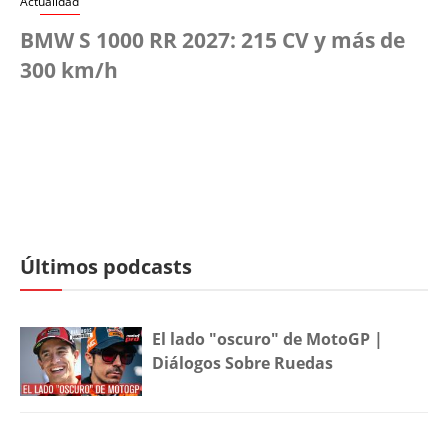
Actualidad
BMW S 1000 RR 2027: 215 CV y más de
300 km/h
Últimos podcasts
El lado "oscuro" de MotoGP |
Diálogos Sobre Ruedas