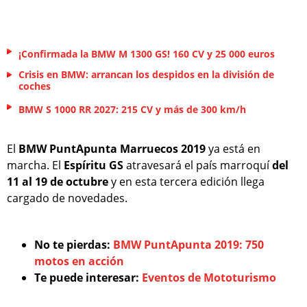
¡Confirmada la BMW M 1300 GS! 160 CV y 25 000 euros
Crisis en BMW: arrancan los despidos en la división de
coches
BMW S 1000 RR 2027: 215 CV y más de 300 km/h
El
BMW PuntApunta Marruecos 2019
ya está en
marcha. El
Espíritu GS
atravesará el país marroquí
del
11 al 19 de octubre
y en esta tercera edición llega
cargado de novedades.
No te pierdas:
BMW PuntApunta 2019: 750
motos en acción
Te puede interesar:
Eventos de Mototurismo