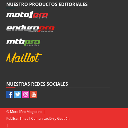
NUESTRO PRODUCTOS EDITORIALES
NUESTRAS REDES SOCIALES
© Moto1Pro Magazine |
Publica:
1mas1 Comunicación y Gestión
|