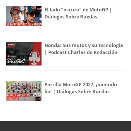
El lado "oscuro" de MotoGP |
Diálogos Sobre Ruedas
Honda: Sus motos y su tecnología
| Podcast Charlas de Redacción
Parrilla MotoGP 2027, ¡menudo
lío! | Diálogos Sobre Ruedas