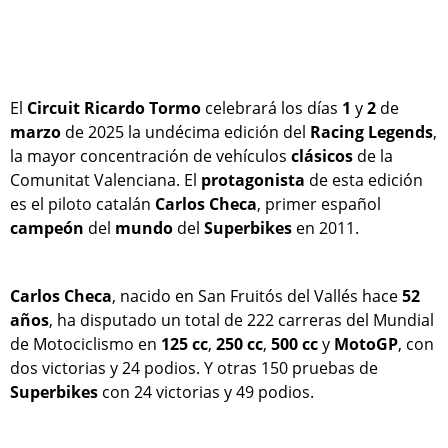
El
Circuit Ricardo Tormo
celebrará los días
1
y
2
de
marzo
de 2025 la undécima edición del
Racing Legends
,
la mayor concentración de vehículos
clásicos
de la
Comunitat Valenciana. El
protagonista
de esta edición
es el piloto catalán
Carlos Checa
, primer español
campeón
del
mundo
del
Superbikes
en 2011.
Carlos Checa
, nacido en San Fruitós del Vallés hace
52
años
, ha disputado un total de 222 carreras del Mundial
de Motociclismo en
125 cc
,
250 cc
,
500 cc
y
MotoGP
, con
dos victorias y 24 podios. Y otras 150 pruebas de
Superbikes
con 24 victorias y 49 podios.