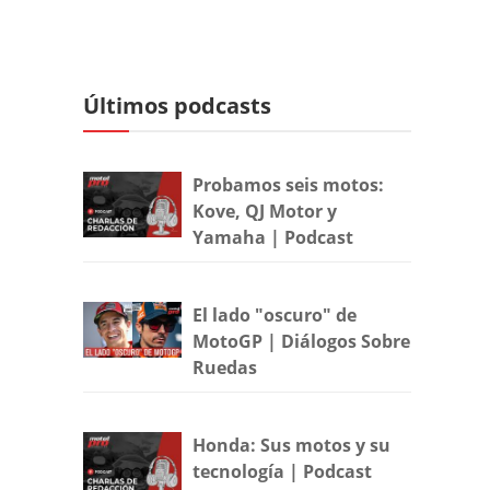
Últimos podcasts
Probamos seis motos:
Kove, QJ Motor y
Yamaha | Podcast
El lado "oscuro" de
MotoGP | Diálogos Sobre
Ruedas
Honda: Sus motos y su
tecnología | Podcast