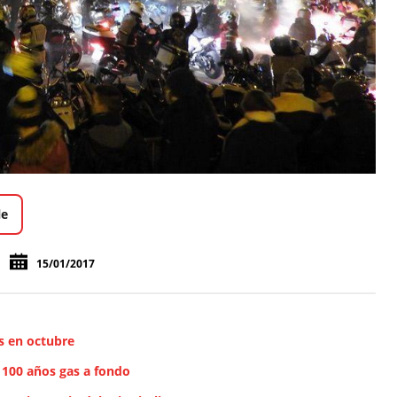
le
15/01/2017
s en octubre
 100 años gas a fondo