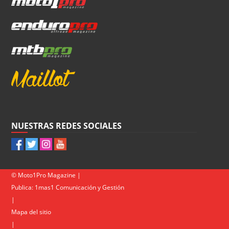
NUESTRAS REDES SOCIALES
© Moto1Pro Magazine |
Publica:
1mas1 Comunicación y Gestión
|
Mapa del sitio
|