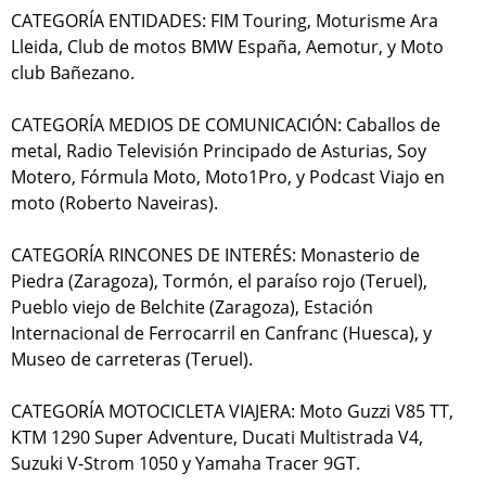
CATEGORÍA ENTIDADES: FIM Touring, Moturisme Ara
Lleida, Club de motos BMW España, Aemotur, y Moto
club Bañezano.
CATEGORÍA MEDIOS DE COMUNICACIÓN: Caballos de
metal, Radio Televisión Principado de Asturias, Soy
Motero, Fórmula Moto, Moto1Pro, y Podcast Viajo en
moto (Roberto Naveiras).
CATEGORÍA RINCONES DE INTERÉS: Monasterio de
Piedra (Zaragoza), Tormón, el paraíso rojo (Teruel),
Pueblo viejo de Belchite (Zaragoza), Estación
Internacional de Ferrocarril en Canfranc (Huesca), y
Museo de carreteras (Teruel).
CATEGORÍA MOTOCICLETA VIAJERA: Moto Guzzi V85 TT,
KTM 1290 Super Adventure, Ducati Multistrada V4,
Suzuki V-Strom 1050 y Yamaha Tracer 9GT.