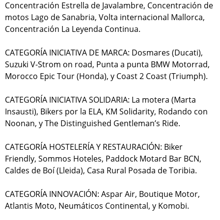
Concentración Estrella de Javalambre, Concentración de
motos Lago de Sanabria, Volta internacional Mallorca,
Concentración La Leyenda Continua.
CATEGORÍA INICIATIVA DE MARCA: Dosmares (Ducati),
Suzuki V-Strom on road, Punta a punta BMW Motorrad,
Morocco Epic Tour (Honda), y Coast 2 Coast (Triumph).
CATEGORÍA INICIATIVA SOLIDARIA: La motera (Marta
Insausti), Bikers por la ELA, KM Solidarity, Rodando con
Noonan, y The Distinguished Gentleman’s Ride.
CATEGORÍA HOSTELERÍA Y RESTAURACIÓN: Biker
Friendly, Sommos Hoteles, Paddock Motard Bar BCN,
Caldes de Boí (Lleida), Casa Rural Posada de Toribia.
CATEGORÍA INNOVACIÓN: Aspar Air, Boutique Motor,
Atlantis Moto, Neumáticos Continental, y Komobi.