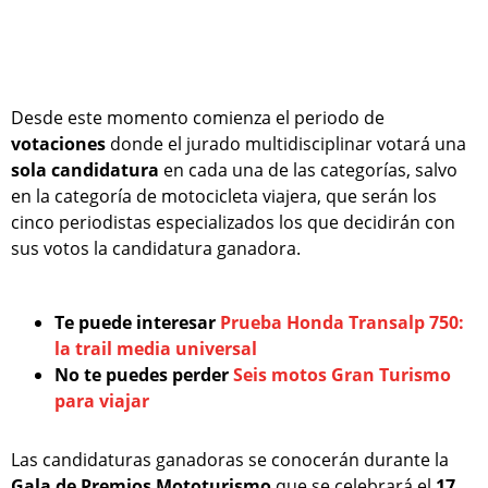
Desde este momento comienza el periodo de
votaciones
donde el jurado multidisciplinar votará una
sola
candidatura
en cada una de las categorías, salvo
en la categoría de motocicleta viajera, que serán los
cinco periodistas especializados los que decidirán con
sus votos la candidatura ganadora.
Te puede interesar
Prueba Honda Transalp 750:
la trail media universal
No te puedes perder
Seis motos Gran Turismo
para viajar
Las candidaturas ganadoras se conocerán durante la
Gala de Premios Mototurismo
que se celebrará el
17