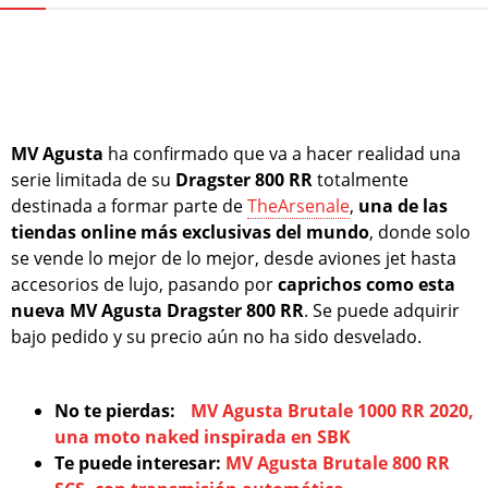
MV Agusta
ha confirmado que va a hacer realidad una
serie limitada de su
Dragster 800 RR
totalmente
destinada a formar parte de
TheArsenale
,
una de las
tiendas online más exclusivas del mundo
, donde solo
se vende lo mejor de lo mejor, desde aviones jet hasta
accesorios de lujo, pasando por
caprichos como esta
nueva MV Agusta Dragster 800 RR
. Se puede adquirir
bajo pedido y su precio aún no ha sido desvelado.
No te pierdas:
MV Agusta Brutale 1000 RR 2020,
una moto naked inspirada en SBK
Te puede interesar:
MV Agusta Brutale 800 RR