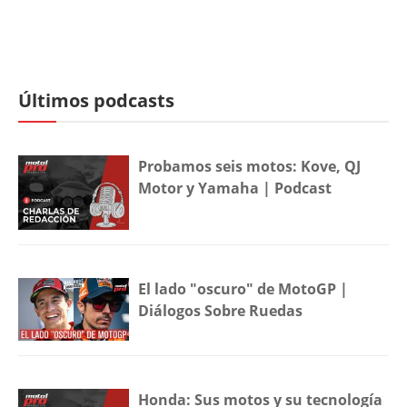
Últimos podcasts
Probamos seis motos: Kove, QJ
Motor y Yamaha | Podcast
El lado "oscuro" de MotoGP |
Diálogos Sobre Ruedas
Honda: Sus motos y su tecnología