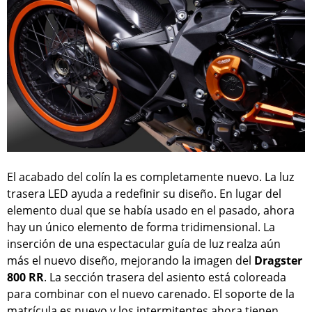
El acabado del colín la es completamente nuevo. La luz
trasera LED ayuda a redefinir su diseño. En lugar del
elemento dual que se había usado en el pasado, ahora
hay un único elemento de forma tridimensional. La
inserción de una espectacular guía de luz realza aún
más el nuevo diseño, mejorando la imagen del
Dragster
800 RR
. La sección trasera del asiento está coloreada
para combinar con el nuevo carenado. El soporte de la
matrícula es nuevo y los intermitentes ahora tienen