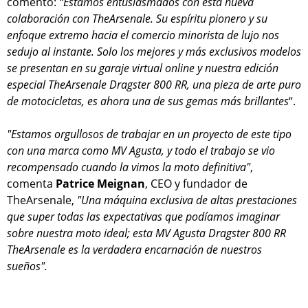
comentó:
“Estamos entusiasmados con esta nueva
colaboración con TheArsenale. Su espíritu pionero y su
enfoque extremo hacia el comercio minorista de lujo nos
sedujo al instante. Solo los mejores y más exclusivos modelos
se presentan en su garaje virtual online y nuestra edición
especial TheArsenale Dragster 800 RR, una pieza de arte puro
de motocicletas, es ahora una de sus gemas más brillantes
“.
"Estamos orgullosos de trabajar en un proyecto de este tipo
con una marca como MV Agusta, y todo el trabajo se vio
recompensado cuando la vimos la moto definitiva"
,
comenta
Patrice Meignan
, CEO y fundador de
TheArsenale,
"Una máquina exclusiva de altas prestaciones
que super todas las expectativas que podíamos imaginar
sobre nuestra moto ideal; esta MV Agusta Dragster 800 RR
TheArsenale es la verdadera encarnación de nuestros
sueños".