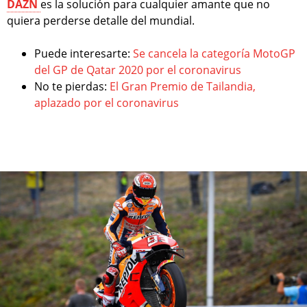
DAZN
es la solución para cualquier amante que no
quiera perderse detalle del mundial.
Puede interesarte:
Se cancela la categoría MotoGP
del GP de Qatar 2020 por el coronavirus
No te pierdas:
El Gran Premio de Tailandia,
aplazado por el coronavirus