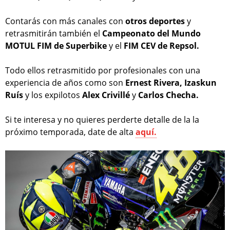
Contarás con más canales con
otros deportes
y
retrasmitirán también el
Campeonato del Mundo
MOTUL FIM de Superbike
y el
FIM CEV de Repsol.
Todo ellos retrasmitido por profesionales con una
experiencia de años como son
Ernest Rivera, Izaskun
Ruís
y los expilotos
Alex Crivillé
y
Carlos Checha.
Si te interesa y no quieres perderte detalle de la la
próximo temporada, date de alta
aquí.