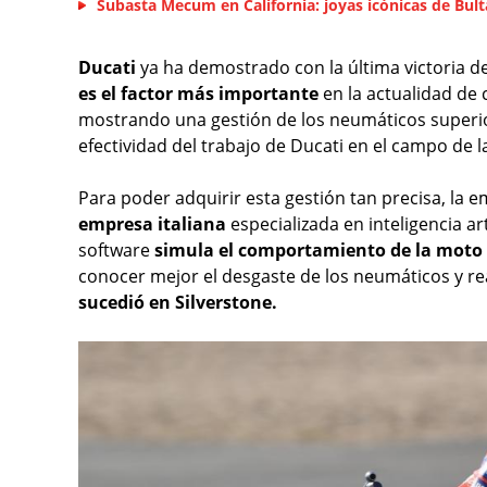
Subasta Mecum en California: joyas icónicas de Bult
Ducati
ya ha demostrado con la última victoria d
es el factor más importante
en la actualidad de 
mostrando una gestión de los neumáticos superior
efectividad del trabajo de Ducati en el campo de 
Para poder adquirir esta gestión tan precisa, la
empresa italiana
especializada en inteligencia art
software
simula el comportamiento de la moto
conocer mejor el desgaste de los neumáticos y re
sucedió en Silverstone.