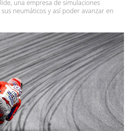
ide, una empresa de simulaciones
de sus neumáticos y así poder avanzar en