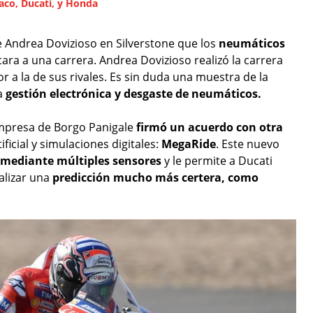
aco, Ducati, y Honda
e Andrea Dovizioso en Silverstone que los
neumáticos
cara a una carrera. Andrea Dovizioso realizó la carrera
 a la de sus rivales. Es sin duda una muestra de la
la
gestión electrónica y desgaste de neumáticos.
 empresa de Borgo Panigale
firmó un acuerdo con otra
ificial y simulaciones digitales:
MegaRide
. Este nuevo
 mediante múltiples sensores
y le permite a Ducati
alizar una
predicción mucho más certera, como