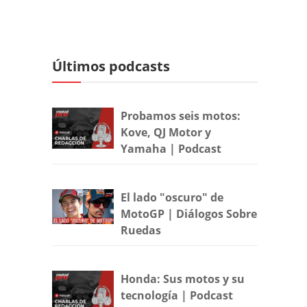
Últimos podcasts
Probamos seis motos:
Kove, QJ Motor y
Yamaha | Podcast
El lado "oscuro" de
MotoGP | Diálogos Sobre
Ruedas
Honda: Sus motos y su
tecnología | Podcast