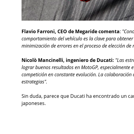
Flavio Farroni, CEO de Megaride comenta
:
"Cono
comportamiento del vehículo es la clave para obtener
minimización de errores en el proceso de elección de 
Nicolò Mancinelli, ingeniero de Ducati:
"Las estr
lograr buenos resultados en MotoGP, especialmente en
competición en constante evolución. La colaboración c
estrategias".
Sin duda, parece que Ducati ha encontrado un ca
japoneses.