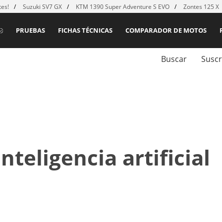
es!
Suzuki SV7 GX
KTM 1390 Super Adventure S EVO
Zontes 125 X
PRUEBAS
FICHAS TÉCNICAS
COMPARADOR DE MOTOS
Buscar
Suscr
nteligencia artificial