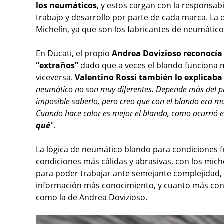
los neumáticos
, y estos cargan con la responsab
trabajo y desarrollo por parte de cada marca. La o
Michelín, ya que son los fabricantes de neumátic
En Ducati, el propio
Andrea Dovizioso reconocía
“extraños”
dado que a veces el blando funciona 
viceversa.
Valentino Rossi también lo explicaba 
neumático no son muy diferentes. Depende más del pilot
imposible saberlo, pero creo que con el blando era más
Cuando hace calor es mejor el blando, como ocurrió e
qué
"
.
La lógica de neumático blando para condiciones f
condiciones más cálidas y abrasivas, con los mich
para poder trabajar ante semejante complejidad, 
información más conocimiento, y cuanto más cono
como la de Andrea Dovizioso.