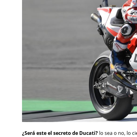
¿Será este el secreto de Ducati?
lo sea o no, lo c