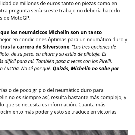
ilidad de millones de euros tanto en piezas como en
tra pregunta sería si este trabajo no debería hacerlo
os de MotoGP.
 que los neumáticos Michelín son un tanto
mejor en condiciones óptimas para un neumático duro y
tras la carrera de Silverstone
:
"Las tres opciones de
o, de su peso, su altura y su estilo de pilotaje. Es
 difícil para mí. También pasa a veces con los Pirelli.
n Austria. No sé por qué.
Quizás, Michelin no sabe por
rías o de poco grip o del neumático duro para
elin no es siempre así, resulta bastante más complejo, y
lo que se necesita es información. Cuanta más
cimiento más poder y esto se traduce en victorias