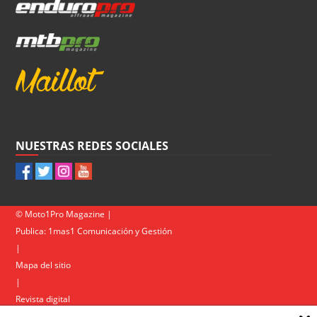
NUESTRAS REDES SOCIALES
© Moto1Pro Magazine |
Publica:
1mas1 Comunicación y Gestión
|
Mapa del sitio
|
Revista digital
Contacto
|
Política de privacidad