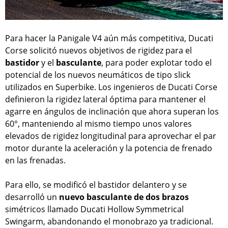
Para hacer la Panigale V4 aún más competitiva, Ducati
Corse solicitó nuevos objetivos de rigidez para el
bastidor
y el
basculante
, para poder explotar todo el
potencial de los nuevos neumáticos de tipo slick
utilizados en Superbike. Los ingenieros de Ducati Corse
definieron la rigidez lateral óptima para mantener el
agarre en ángulos de inclinación que ahora superan los
60°, manteniendo al mismo tiempo unos valores
elevados de rigidez longitudinal para aprovechar el par
motor durante la aceleración y la potencia de frenado
en las frenadas.
Para ello, se modificó el bastidor delantero y se
desarrolló un
nuevo basculante de dos brazos
simétricos llamado Ducati Hollow Symmetrical
Swingarm, abandonando el monobrazo ya tradicional.