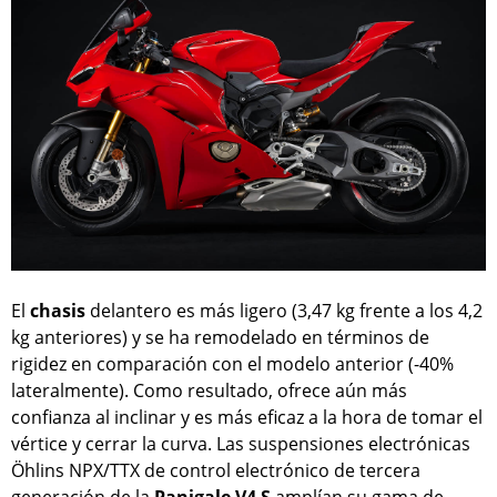
El
chasis
delantero es más ligero (3,47 kg frente a los 4,2
kg anteriores) y se ha remodelado en términos de
rigidez en comparación con el modelo anterior (-40%
lateralmente). Como resultado, ofrece aún más
confianza al inclinar y es más eficaz a la hora de tomar el
vértice y cerrar la curva. Las suspensiones electrónicas
Öhlins NPX/TTX de control electrónico de tercera
generación de la
Panigale V4 S
amplían su gama de