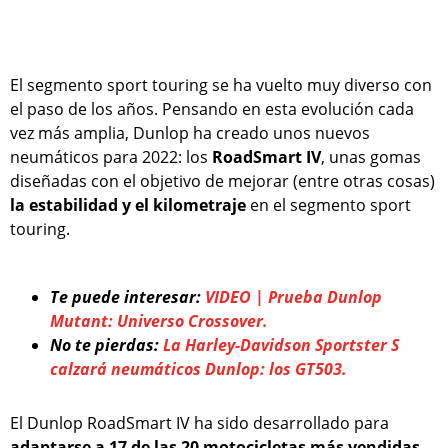
El segmento sport touring se ha vuelto muy diverso con
el paso de los años. Pensando en esta evolución cada
vez más amplia, Dunlop ha creado unos nuevos
neumáticos para 2022: los
RoadSmart IV
, unas gomas
diseñadas con el objetivo de mejorar (entre otras cosas)
la estabilidad y el kilometraje
en el segmento sport
touring.
Te puede interesar:
VIDEO | Prueba Dunlop
Mutant: Universo Crossover.
No te pierdas:
La Harley-Davidson Sportster S
calzará neumáticos Dunlop: los GT503.
El Dunlop RoadSmart IV ha sido desarrollado para
adaptarse a 17 de las 20 motocicletas más vendidas