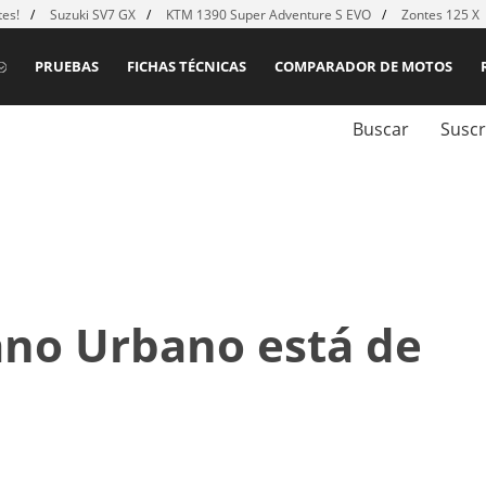
es!
Suzuki SV7 GX
KTM 1390 Super Adventure S EVO
Zontes 125 X
PRUEBAS
FICHAS TÉCNICAS
COMPARADOR DE MOTOS
Buscar
Suscr
ano Urbano está de