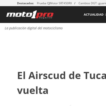
Destacados:
Prueba QJMotor SRT450RX
Cambios DGT: ¡guant
ACTUALIDAD
La publicación digital del motociclismo
El Airscud de Tuc
vuelta