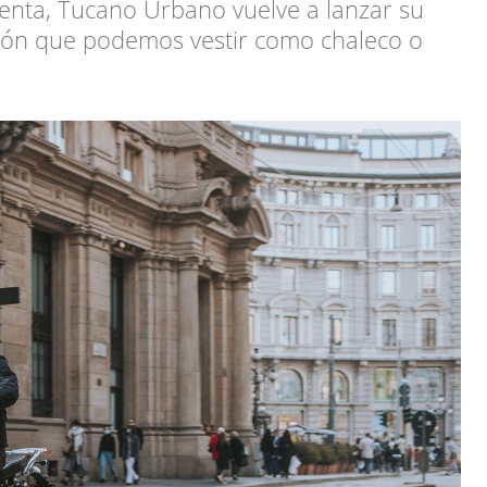
enta, Tucano Urbano vuelve a lanzar su
ción que podemos vestir como chaleco o