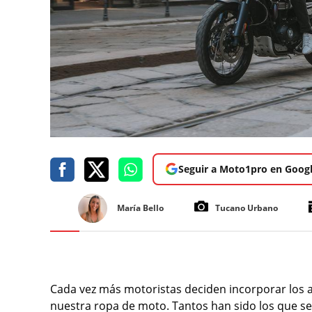
Seguir a Moto1pro en Goog
María Bello
Tucano Urbano
Cada vez más motoristas deciden incorporar los a
nuestra ropa de moto. Tantos han sido los que s