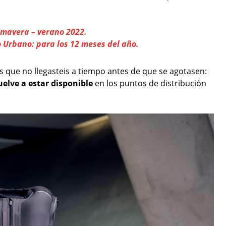
imavera – verano 2022.
Urbano: para los 12 meses del año.
s que no llegasteis a tiempo antes de que se agotasen:
elve a estar disponible
en los puntos de distribución