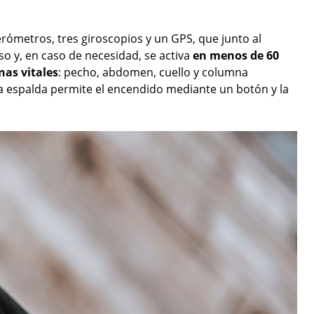
lerómetros, tres giroscopios y un GPS, que junto al
o y, en caso de necesidad, se activa
en menos de 60
nas vitales
: pecho, abdomen, cuello y columna
la espalda permite el encendido mediante un botón y la