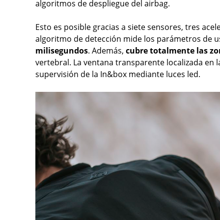
algoritmos de despliegue del airbag.
Esto es posible gracias a siete sensores, tres ace
algoritmo de detección mide los parámetros de us
milisegundos
. Además,
cubre totalmente las zo
vertebral. La ventana transparente localizada en 
supervisión de la In&box mediante luces led.