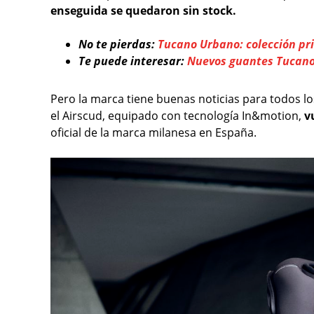
enseguida se quedaron sin stock.
No te pierdas:
Tucano Urbano: colección pr
Te puede interesar:
Nuevos guantes Tucano 
Pero la marca tiene buenas noticias para todos lo
el Airscud, equipado con tecnología In&motion,
vu
oficial de la marca milanesa en España.