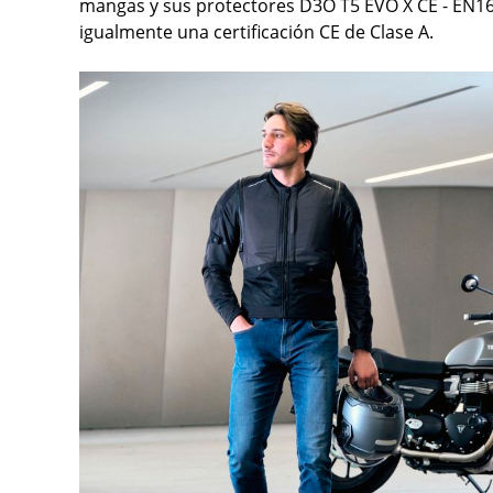
mangas y sus protectores D3O T5 EVO X CE - EN16
igualmente una certificación CE de Clase A.