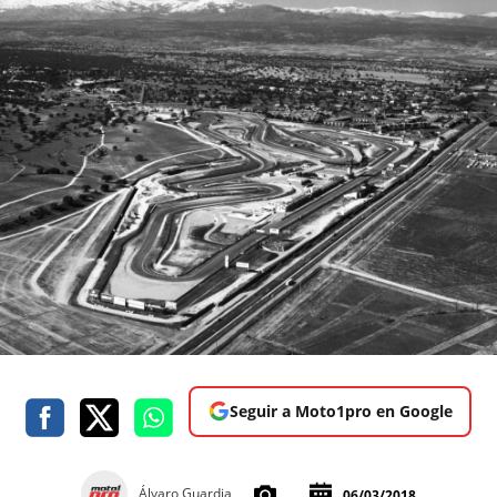
Seguir a Moto1pro en Google
Álvaro Guardia
06/03/2018