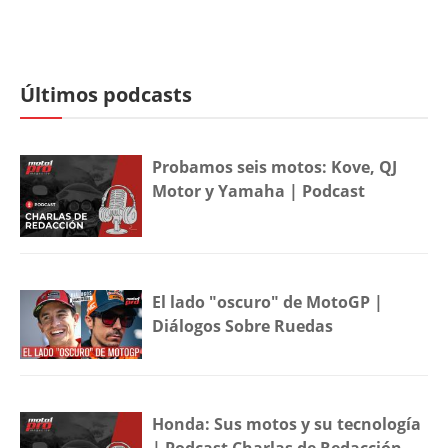
Últimos podcasts
Probamos seis motos: Kove, QJ
Motor y Yamaha | Podcast
El lado "oscuro" de MotoGP |
Diálogos Sobre Ruedas
Honda: Sus motos y su tecnología
| Podcast Charlas de Redacción