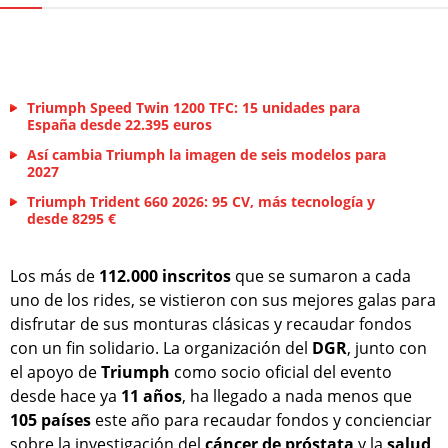
Triumph Speed Twin 1200 TFC: 15 unidades para
España desde 22.395 euros
Así cambia Triumph la imagen de seis modelos para
2027
Triumph Trident 660 2026: 95 CV, más tecnología y
desde 8295 €
Los más de
112.000 inscritos
que se sumaron a cada
uno de los rides, se vistieron con sus mejores galas para
disfrutar de sus monturas clásicas y recaudar fondos
con un fin solidario. La organización del
DGR
, junto con
el apoyo de
Triumph
como socio oficial del evento
desde hace ya
11 años
, ha llegado a nada menos que
105 países
este año para recaudar fondos y concienciar
sobre la investigación del
cáncer de próstata
y la
salud