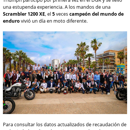
Triumph participó por primera vez en el DGR y se llevó
una estupenda experiencia. A los mandos de una
Scrambler 1200 XE
, el
5
veces
campeón del mundo de
enduro
vivió un día en moto diferente.
Para consultar los datos actualizados de recaudación de