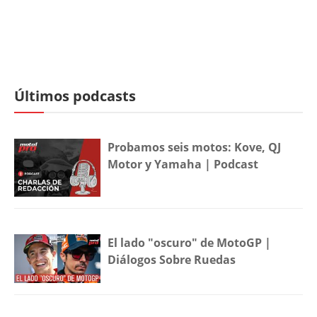
Últimos podcasts
Probamos seis motos: Kove, QJ
Motor y Yamaha | Podcast
El lado "oscuro" de MotoGP |
Diálogos Sobre Ruedas