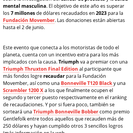
mental masculina
. El objetivo de este año es superar
los
7 millones
de dólares recaudados en
2023
para la
Fundación Movember
. Las donaciones están abiertas
hasta el 2 de junio.
Este evento que conecta a los motoristas de todo el
planeta, cuenta con un incentivo extra para los más
implicados con la causa.
Triumph
va a premiar con una
Triumph Thruxton Final Edition
al participante que
más fondos logre
recaudar
para la Fundación
Movember, así como una
Bonneville T120 Black
y una
Scrambler 1200 X
a los que finalmente ocupen el
segundo y tercer puesto respectivamente en el ranking
de recaudaciones. Y por si fuera poco, también se
sorteará una
Triumph Bonneville Bobber
como premio
Gentlefolk entre todos aquellos que recauden más de
250 dólares y hayan cumplido otros 3 sencillos logros
(más información en la web