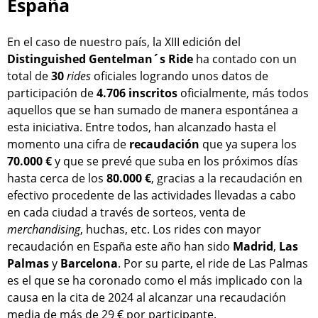
España
En el caso de nuestro país, la XIII edición del
Distinguished Gentelman´s Ride
ha contado con un
total de
30
rides
oficiales logrando unos datos de
participación de
4.706 inscritos
oficialmente, más todos
aquellos que se han sumado de manera espontánea a
esta iniciativa. Entre todos, han alcanzado hasta el
momento una cifra de
recaudación
que ya supera los
70.000 €
y que se prevé que suba en los próximos días
hasta cerca de los
80.000 €
, gracias a la recaudación en
efectivo procedente de las actividades llevadas a cabo
en cada ciudad a través de sorteos, venta de
merchandising
, huchas, etc. Los rides con mayor
recaudación en España este año han sido
Madrid
,
Las
Palmas
y
Barcelona
. Por su parte, el ride de Las Palmas
es el que se ha coronado como el más implicado con la
causa en la cita de 2024 al alcanzar una recaudación
media de más de 29 € por participante.