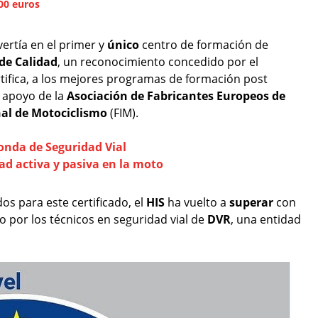
300 euros
ertía en el primer y
único
centro de formación de
de Calidad
, un reconocimiento concedido por el
tifica, a los mejores programas de formación post
l apoyo de la
Asociación de Fabricantes Europeos de
nal de Motociclismo
(FIM).
Honda de Seguridad Vial
ad activa y pasiva en la moto
os para este certificado, el
HIS
ha vuelto a
superar
con
ño por los técnicos en seguridad vial de
DVR
, una entidad