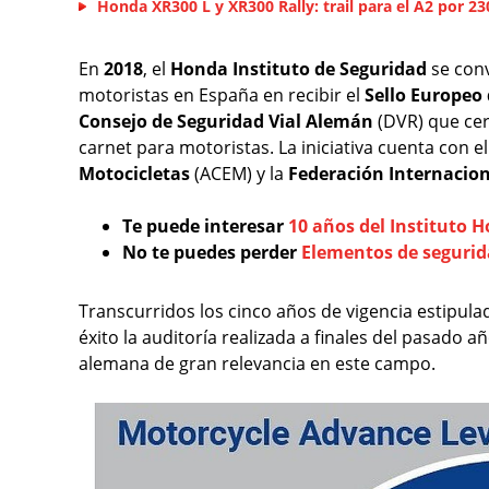
Honda XR300 L y XR300 Rally: trail para el A2 por 2
En
2018
, el
Honda Instituto de Seguridad
se conv
motoristas en España en recibir el
Sello Europeo 
Consejo de Seguridad Vial Alemán
(DVR) que cer
carnet para motoristas. La iniciativa cuenta con e
Motocicletas
(ACEM) y la
Federación Internacio
Te puede interesar
10 años del Instituto 
No te puedes perder
Elementos de segurid
Transcurridos los cinco años de vigencia estipulad
éxito la auditoría realizada a finales del pasado a
alemana de gran relevancia en este campo.