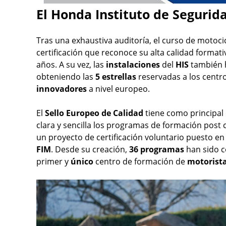
El Honda Instituto de Segurida
Tras una exhaustiva auditoría, el curso de motocic
certificación que reconoce su alta calidad formati
años. A su vez, las
instalaciones
del
HIS
también h
obteniendo las
5 estrellas
reservadas a los cent
innovadores
a nivel europeo.
El
Sello Europeo de Calidad
tiene como principal 
clara y sencilla los programas de formación post c
un proyecto de certificación voluntario puesto e
FIM
. Desde su creación,
36 programas
han sido c
primer y
único
centro de formación de
motorist