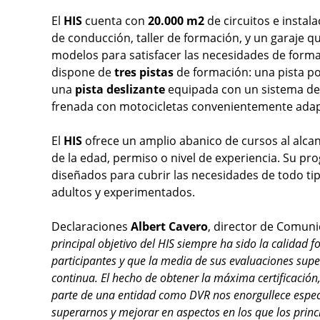
El
HIS
cuenta con
20.000 m2
de circuitos e instal
de conducción, taller de formación, y un garaje 
modelos para satisfacer las necesidades de formac
dispone de
tres pistas
de formación: una pista po
una
pista deslizante
equipada con un sistema de r
frenada con motocicletas convenientemente adapt
El
HIS
ofrece un amplio abanico de cursos al alca
de la edad, permiso o nivel de experiencia. Su pr
diseñados para cubrir las necesidades de todo ti
adultos y experimentados.
Declaraciones
Albert Cavero
, director de Comun
principal objetivo del HIS siempre ha sido la calidad 
participantes y que la media de sus evaluaciones supe
continua. El hecho de obtener la máxima certificación
parte de una entidad como DVR nos enorgullece especi
superarnos y mejorar en aspectos en los que los princi