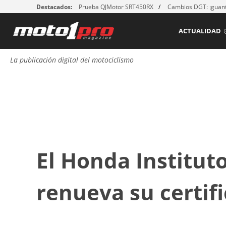
Destacados:
Prueba QJMotor SRT450RX
Cambios DGT: ¡guant
ACTUALIDAD
La publicación digital del motociclismo
El Honda Institut
renueva su certif