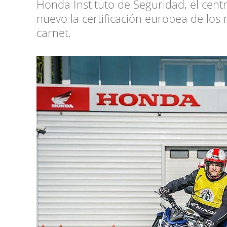
Honda Instituto de Seguridad, el cent
nuevo la certificación europea de lo
carnet.