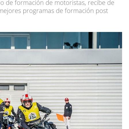
ro de formación de motoristas, recibe de
s mejores programas de formación post