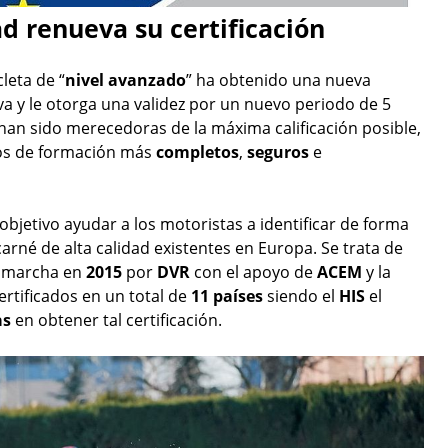
d renueva su certificación
leta de “
nivel avanzado
” ha obtenido una nueva
va y le otorga una validez por un nuevo periodo de 5
an sido merecedoras de la máxima calificación posible,
ros de formación más
completos
,
seguros
e
objetivo ayudar a los motoristas a identificar de forma
arné de alta calidad existentes en Europa. Se trata de
n marcha en
2015
por
DVR
con el apoyo de
ACEM
y la
ertificados en un total de
11 países
siendo el
HIS
el
as
en obtener tal certificación.