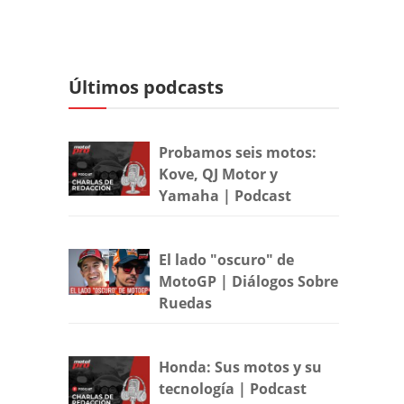
Últimos podcasts
Probamos seis motos:
Kove, QJ Motor y
Yamaha | Podcast
El lado "oscuro" de
MotoGP | Diálogos Sobre
Ruedas
Honda: Sus motos y su
tecnología | Podcast