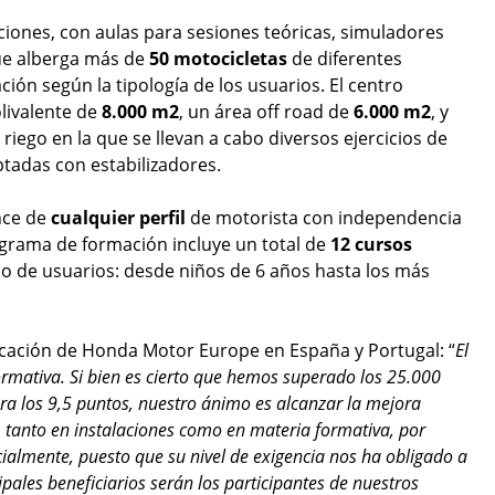
aciones, con aulas para sesiones teóricas, simuladores
que alberga más de
50 motocicletas
de diferentes
ión según la tipología de los usuarios. El centro
livalente de
8.000 m2
, un área off road de
6.000 m2
, y
iego en la que se llevan a cabo diversos ejercicios de
adas con estabilizadores.
nce de
cualquier perfil
de motorista con independencia
ograma de formación incluye un total de
12 cursos
po de usuarios: desde niños de 6 años hasta los más
icación de Honda Motor Europe en España y Portugal: “
El
formativa. Si bien es cierto que hemos superado los 25.000
ra los 9,5 puntos, nuestro ánimo es alcanzar la mejora
, tanto en instalaciones como en materia formativa, por
almente, puesto que su nivel de exigencia nos ha obligado a
pales beneficiarios serán los participantes de nuestros