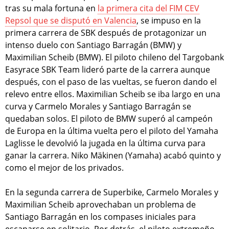
tras su mala fortuna en
la primera cita del FIM CEV
Repsol que se disputó en Valencia
, se impuso en la
primera carrera de SBK después de protagonizar un
intenso duelo con Santiago Barragán (BMW) y
Maximilian Scheib (BMW). El piloto chileno del Targobank
Easyrace SBK Team lideró parte de la carrera aunque
después, con el paso de las vueltas, se fueron dando el
relevo entre ellos. Maximilian Scheib se iba largo en una
curva y Carmelo Morales y Santiago Barragán se
quedaban solos. El piloto de BMW superó al campeón
de Europa en la última vuelta pero el piloto del Yamaha
Laglisse le devolvió la jugada en la última curva para
ganar la carrera. Niko Mäkinen (Yamaha) acabó quinto y
como el mejor de los privados.
En la segunda carrera de Superbike, Carmelo Morales y
Maximilian Scheib aprovechaban un problema de
Santiago Barragán en los compases iniciales para