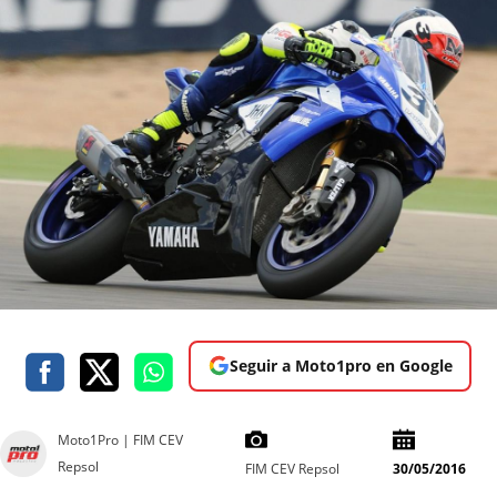
Seguir a Moto1pro en Google
Moto1Pro | FIM CEV
Repsol
FIM CEV Repsol
30/05/2016