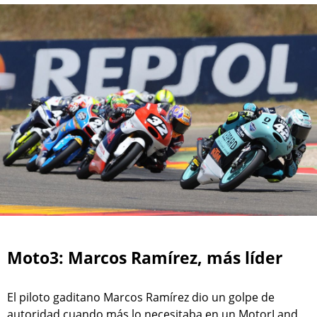
Moto3: Marcos Ramírez, más líder
El piloto gaditano Marcos Ramírez dio un golpe de
autoridad cuando más lo necesitaba en un MotorLand