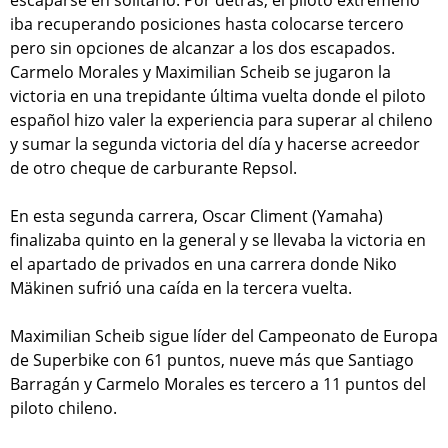
escaparse en solitario. Por detrás, el piloto extremeño
iba recuperando posiciones hasta colocarse tercero
pero sin opciones de alcanzar a los dos escapados.
Carmelo Morales y Maximilian Scheib se jugaron la
victoria en una trepidante última vuelta donde el piloto
español hizo valer la experiencia para superar al chileno
y sumar la segunda victoria del día y hacerse acreedor
de otro cheque de carburante Repsol.
En esta segunda carrera, Oscar Climent (Yamaha)
finalizaba quinto en la general y se llevaba la victoria en
el apartado de privados en una carrera donde Niko
Mäkinen sufrió una caída en la tercera vuelta.
Maximilian Scheib sigue líder del Campeonato de Europa
de Superbike con 61 puntos, nueve más que Santiago
Barragán y Carmelo Morales es tercero a 11 puntos del
piloto chileno.