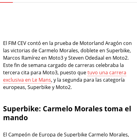
El FIM CEV contó en la prueba de Motorland Aragón con
las victorias de Carmelo Morales, doblete en Superbike,
Marcos Ramírez en Moto3 y Steven Odedaal en Moto2.
Este fin de semana cargado de carreras celebraba la
tercera cita para Moto3, puesto que
tuvo una carrera
exclusiva en Le Mans
, y la segunda para las categoría
europeas, Superbike y Moto2.
Superbike: Carmelo Morales toma el
mando
El Campeón de Europa de Superbike Carmelo Morales,