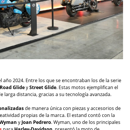
l año 2024. Entre los que se encontraban los de la serie
Road Glide
y
Street Glide
. Estas motos ejemplifican el
e larga distancia, gracias a su tecnología avanzada.
onalizadas
de manera única con piezas y accesorios de
creatividad propias de la marca. El estand contó con la
 Wyman
y
Joan Pedrero
. Wyman, uno de los principales
s
para
Harley-Davidson
, presentó la moto de