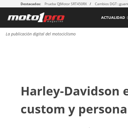
Destacados:
Prueba QJMotor SRT450RX
Cambios DGT: ¡guant
ACTUALIDAD
La publicación digital del motociclismo
Harley-Davidson e
custom y persona