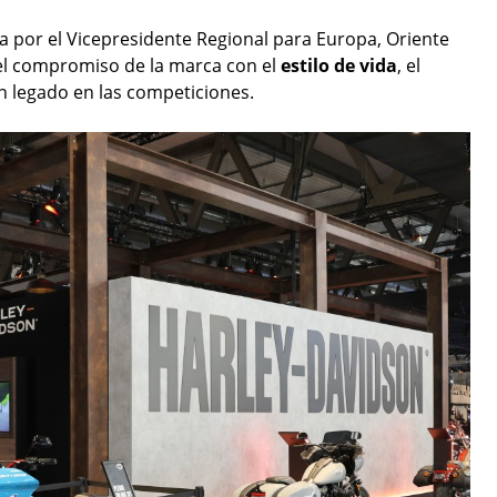
 por el Vicepresidente Regional para Europa, Oriente
ó el compromiso de la marca con el
estilo
de
vida
, el
n legado en las competiciones.