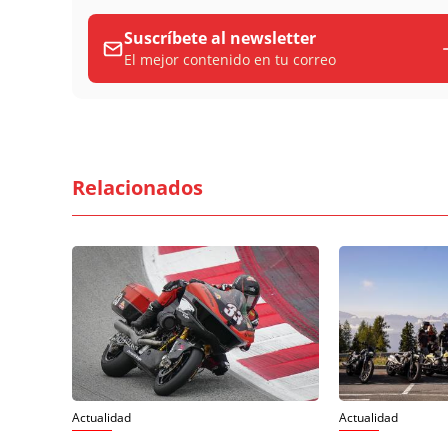
Suscríbete al newsletter
El mejor contenido en tu correo
Relacionados
Actualidad
Actualidad