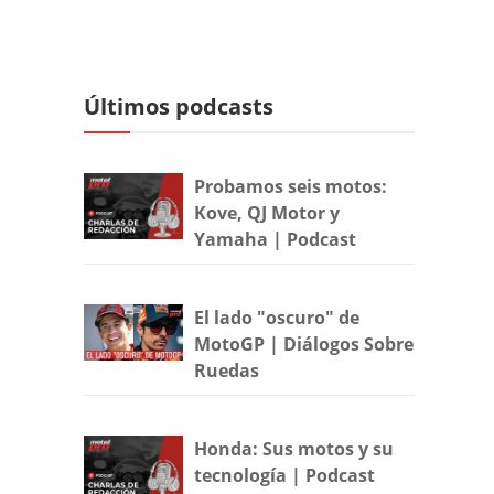
Últimos podcasts
Probamos seis motos:
Kove, QJ Motor y
Yamaha | Podcast
El lado "oscuro" de
MotoGP | Diálogos Sobre
Ruedas
Honda: Sus motos y su
tecnología | Podcast