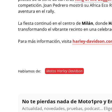
competición. Joan Pedrero mostró su Africa Eco 
aventura en el rally.
La fiesta continuó en el centro de
Milán
, donde
H
transformando el vibrante recinto en una celebraci
Para más información, visita
harley-davidson.co
Motos Harley Davidson
Hablamos de:
No te pierdas nada de Moto1pro y 
Actualidad, novedades, pruebas, podcast... Eli