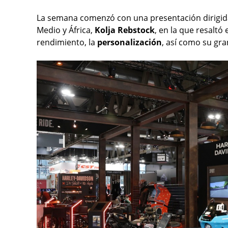
La semana comenzó con una presentación dirigida
Medio y África,
Kolja Rebstock
, en la que resalt
rendimiento, la
personalización
, así como su gra