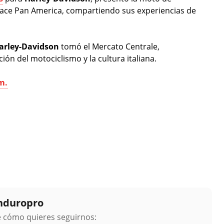
Race Pan America, compartiendo sus experiencias de
arley-Davidson
tomó el Mercato Centrale,
ón del motociclismo y la cultura italiana.
m.
Enduropro
ge cómo quieres seguirnos: