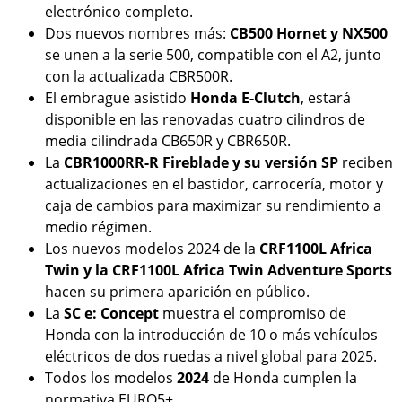
electrónico completo.
Dos nuevos nombres más:
CB500 Hornet y NX500
se unen a la serie 500, compatible con el A2, junto
con la actualizada CBR500R.
El embrague asistido
Honda E-Clutch
, estará
disponible en las renovadas cuatro cilindros de
media cilindrada CB650R y CBR650R.
La
CBR1000RR-R Fireblade y su versión SP
reciben
actualizaciones en el bastidor, carrocería, motor y
caja de cambios para maximizar su rendimiento a
medio régimen.
Los nuevos modelos 2024 de la
CRF1100L Africa
Twin y la CRF1100L Africa Twin Adventure Sports
hacen su primera aparición en público.
La
SC e: Concept
muestra el compromiso de
Honda con la introducción de 10 o más vehículos
eléctricos de dos ruedas a nivel global para 2025.
Todos los modelos
2024
de Honda cumplen la
normativa EURO5+.