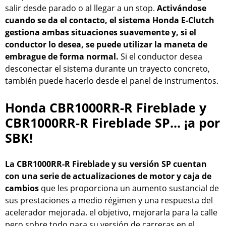
salir desde parado o al llegar a un stop.
Activándose
cuando se da el contacto, el sistema Honda E-Clutch
gestiona ambas situaciones suavemente y, si el
conductor lo desea, se puede utilizar la maneta de
embrague de forma normal.
Si el conductor desea
desconectar el sistema durante un trayecto concreto,
también puede hacerlo desde el panel de instrumentos.
Honda CBR1000RR-R Fireblade y
CBR1000RR-R Fireblade SP... ¡a por
SBK!
La CBR1000RR-R Fireblade y su versión SP cuentan
con una serie de actualizaciones de motor y caja de
cambios
que les proporciona un aumento sustancial de
sus prestaciones a medio régimen y una respuesta del
acelerador mejorada. el objetivo, mejorarla para la calle
pero sobre todo para su versión de carreras en el