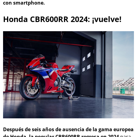
con smartphone.
Honda CBR600RR 2024: ¡vuelve!
Después de seis años de ausencia de la gama europea
de Honda, la popular CBR600RR regresa en 2024
para