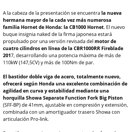
A la cabeza de la presentación se encuentra
la nueva
hermana mayor de la cada vez más numerosa
familia Hornet de Honda: la CB1000 Hornet
. El nuevo
buque insignia naked de la firma japonesa estará
propulsado por una versión revisada del
motor de
cuatro cilindros en línea de la CBR1000RR Fireblade
201
7, desarrollando una potencia máxima de más de
110kW (147,5CV) y más de 100Nm de par.
El bastidor doble viga de acero, totalmente nuevo,
ofrecerá según Honda una excelente combinación de
agilidad en curva y estabilidad mediante una
horquilla Showa Separate Function Fork Big Piston
(SFF-BP) de 41mm, ajustable en compresión y extensión,
combinada con un amortiguador trasero Showa con
articulación Pro-link.