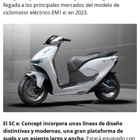
llegada a los principales mercados del modelo de
ciclomotor eléctrico EM1 e: en 2023.
El SC e: Concept incorpora unas líneas de diseño
distintivas y modernas, una gran plataforma de
suelo y un asiento largo y ancho
. Estará equipado con