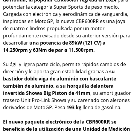
potenciar la categoría Super Sports de peso medio.
Cargada con electrónica y aerodinámica de vanguardia,
inspiradas en MotoGP, la nueva CBR600RR es una joya
de cuatro cilindros propulsada por un motor
profundamente revisado desde su anterior versión para
desarrollar
una potencia de 89kW (121 CV) a
14.250rpm y 63Nm de par a 11.500rpm.
Su ágil y ligera parte ciclo, permite rápidos cambios de
dirección y le aporta gran estabilidad gracias a
su
bastidor doble viga de aluminio con basculante
también de aluminio, a su horquilla delantera
invertida Showa Big Piston de 41mm
, su amortiguador
trasero Unit Pro-Link Showa y su carenado con alerones
derivados de MotoGP. Pesa
193 kg
llena de gasolina.
El nuevo paquete electrónico de la CBR600RR se
beneficia de la utilización de una Unidad de Medición