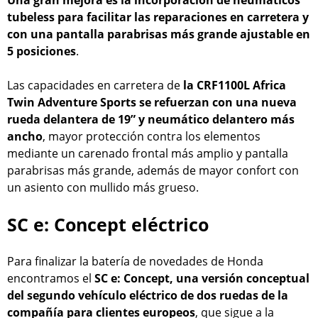
Una gran mejora es la incorporación de neumáticos
tubeless para facilitar las reparaciones en carretera y
con una pantalla parabrisas más grande ajustable en
5 posiciones
.
Las capacidades en carretera de
la CRF1100L Africa
Twin Adventure Sports se refuerzan con una nueva
rueda delantera de 19” y neumático delantero más
ancho
, mayor protección contra los elementos
mediante un carenado frontal más amplio y pantalla
parabrisas más grande, además de mayor confort con
un asiento con mullido más grueso.
SC e: Concept eléctrico
Para finalizar la batería de novedades de Honda
encontramos el
SC e: Concept, una versión conceptual
del segundo vehículo eléctrico de dos ruedas de la
compañía para clientes europeos
, que sigue a la