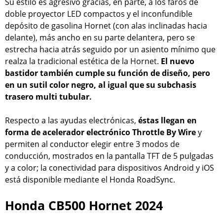
Su estilo es agresivo gracias, en parte, a los faros de
doble proyector LED compactos y el inconfundible
depósito de gasolina Hornet (con alas inclinadas hacia
delante), más ancho en su parte delantera, pero se
estrecha hacia atrás seguido por un asiento mínimo que
realza la tradicional estética de la Hornet.
El nuevo
bastidor también cumple su función de diseño, pero
en un sutil color negro, al igual que su subchasis
trasero multi tubular.
Respecto a las ayudas electrónicas,
éstas llegan en
forma de acelerador electrónico Throttle By Wire
y
permiten al conductor elegir entre 3 modos de
conducción, mostrados en la pantalla TFT de 5 pulgadas
y a color; la conectividad para dispositivos Android y iOS
está disponible mediante el Honda RoadSync.
Honda CB500 Hornet 2024