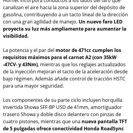
Hornet incorpora conductos a los lados del faro que
canalizan el aire hacia la zona superior del depósito de
gasolina, contribuyendo a un tacto lineal de la dirección
con una gran agilidad de manejo.
Un nuevo faro LED
proyecta su luz más ampliamente para aumentar la
visibilidad.
La potencia y el par del
motor de 471cc cumplen los
requisitos máximos para el carnet A2 (con 35kW
-47CV- y 43Nm)
, mientras que los reglajes actualizados
de la inyección mejoran el tacto de la aceleración desde
bajo régimen. Además añade control de tracción HSTC
para una mayor seguridad.
Los componentes de su parte ciclo incluyen horquilla
invertida Showa SFF-BP USD de 41mm, amortiguador
trasero Showa y doble disco delantero con pinzas de
cuatro pistones, mientras que una
nueva pantalla TFT
de 5 pulgadas ofrece conectividad Honda RoadSync